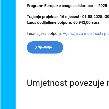
Program: Europske snage solidarnost - 202
Trajanje projekta: 16 mjeseci - 01.08.2025.-3
Iznos dodijeljene potpore: 60 943,00 eura
Financijska potpora:
Agencija za mobilnost i p
Opširnije …
Umjetnost povezuje m