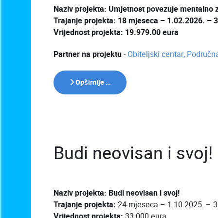
Naziv projekta: Umjetnost povezuje mentalno z
Trajanje projekta: 18 mjeseca – 1.02.2026. – 
Vrijednost projekta: 19.979.00 eura
Partner na projektu
-
Obiteljski centar, Područ
Opširnije …
Budi neovisan i svoj!
Naziv projekta: Budi neovisan i svoj!
Trajanje projekta:
24 mjeseca – 1.10.2025. – 3
Vrijednost projekta:
33.000 eura