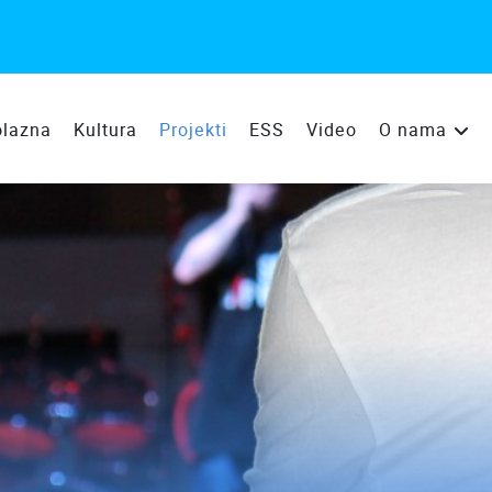
olazna
Kultura
Projekti
ESS
Video
O nama