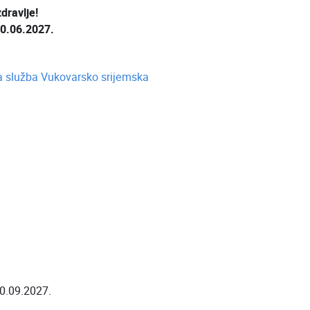
dravlje!
30.06.2027.
na služba Vukovarsko srijemska
0.09.2027.