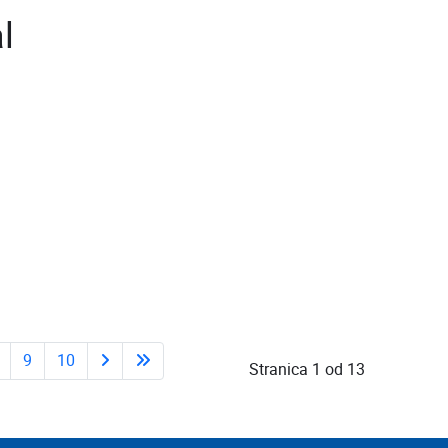
l
9
10
Stranica 1 od 13