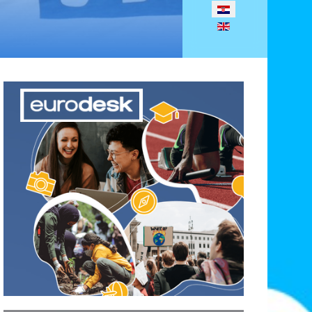
Odaberite svoj jezik