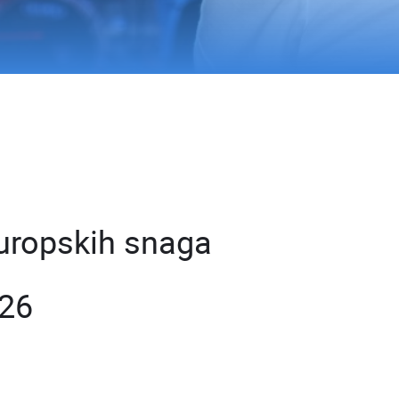
Europskih snaga
026