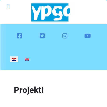
Odaberite svoj jezik
Projekti