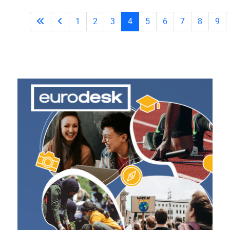
1
2
3
4
5
6
7
8
9