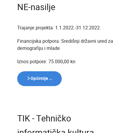
NE-nasilje
Trajanje projekta: 1.1.2022.-31.12.2022.
Financijska potpora: Središnji državni ured za
demografiju i mlade
Iznos potpore: 75.000,00 kn
Opširnije …
TIK - Tehničko
informatička kultura