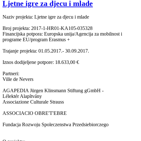
Ljetne igre za djecu i mlade
Naziv projekta: Ljetne igre za djecu i mlade
Broj projekta: 2017-1-HR01-KA105-035328
Financijska potpora: Europska unija/Agencija za mobilnost i
programe EU/program Erasmus +
Trajanje projekta: 01.05.2017.- 30.09.2017.
Iznos dodijeljene potpore: 18.633,00 €
Partneri:
Ville de Nevers
AGAPEDIA Jürgen Klinsmann Stiftung gGmbH -
Lélektér Alapítvány
Associazione Culturale Strauss
ASSOCIACIO OBRE'T'EBRE
Fundacja Rozwoju Spoleczenstwa Przedsiebiorczego