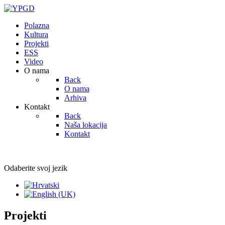
Polazna
Kultura
Projekti
ESS
Video
O nama
Back
O nama
Arhiva
Kontakt
Back
Naša lokacija
Kontakt
Odaberite svoj jezik
Projekti