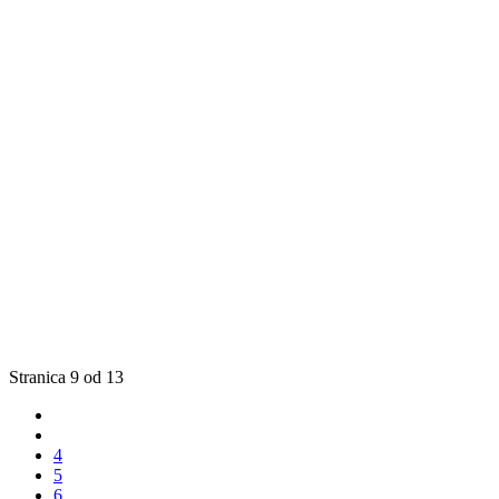
Stranica 9 od 13
4
5
6