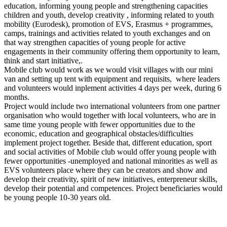
education, informing young people and strengthening capacities
children and youth, develop creativity , informing related to youth
mobility (Eurodesk), promotion of EVS, Erasmus + programmes,
camps, trainings and activities related to youth exchanges and on
that way strengthen capacities of young people for active
engagements in their community offering them opportunity to learn,
think and start initiative,.
Mobile club would work as we would visit villages with our mini
van and setting up tent with equipment and requisits, where leaders
and volunteers would inplement activities 4 days per week, during 6
months.
Project would include two international volunteers from one partner
organisation who would together with local volunteers, who are in
same time young people with fewer opportunities due to the
economic, education and geographical obstacles/difficulties
implement project together. Beside that, different education, sport
and social activities of Mobile club would offer young people with
fewer opportunities -unemployed and national minorities as well as
EVS volunteers place where they can be creators and show and
develop their creativity, spirit of new initiatives, enterpreneur skills,
develop their potential and competences. Project beneficiaries would
be young people 10-30 years old.