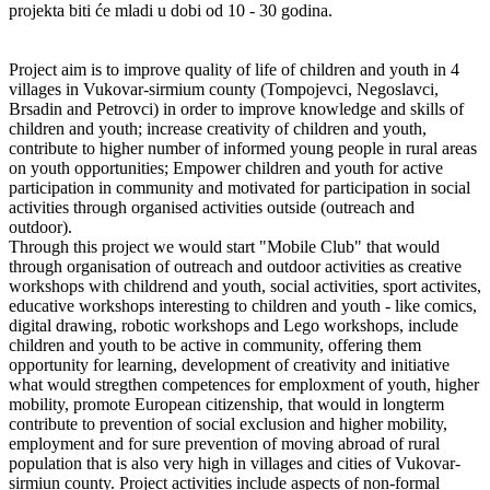
projekta biti će mladi u dobi od 10 - 30 godina.
Project aim is to improve quality of life of children and youth in 4
villages in Vukovar-sirmium county (Tompojevci, Negoslavci,
Brsadin and Petrovci) in order to improve knowledge and skills of
children and youth; increase creativity of children and youth,
contribute to higher number of informed young people in rural areas
on youth opportunities; Empower children and youth for active
participation in community and motivated for participation in social
activities through organised activities outside (outreach and
outdoor).
Through this project we would start "Mobile Club" that would
through organisation of outreach and outdoor activities as creative
workshops with childrend and youth, social activities, sport activites,
educative workshops interesting to children and youth - like comics,
digital drawing, robotic workshops and Lego workshops, include
children and youth to be active in community, offering them
opportunity for learning, development of creativity and initiative
what would stregthen competences for emploxment of youth, higher
mobility, promote European citizenship, that would in longterm
contribute to prevention of social exclusion and higher mobility,
employment and for sure prevention of moving abroad of rural
population that is also very high in villages and cities of Vukovar-
sirmiun county. Project activities include aspects of non-formal