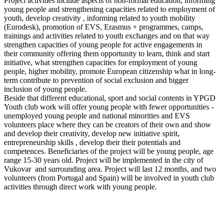
Project activities include aspects of non-formal education, informing
young people and strengthening capacities related to employment of
youth, develop creativity , informing related to youth mobility
(Eurodesk), promotion of EVS, Erasmus + programmes, camps,
trainings and activities related to youth exchanges and on that way
strengthen capacities of young people for active engagements in
their community offering them opportunity to learn, think and start
initiative, what strengthen capacities for employment of young
people, higher mobility, promote European citizenship what in long-
term contribute to prevention of social exclusion and bigger
inclusion of young people.
Beside that different educational, sport and social contents in YPGD
Youth club work will offer young people with fewer opportunities -
unemployed young people and national minorities and EVS
volunteers place where they can be creators of their own and show
and develop their creativity, develop new initiative spirit,
entrepreneurship skills , develop their their potentials and
competences. Beneficiaries of the project will be young people, age
range 15-30 years old. Project will be implemented in the city of
Vukovar and surrounding area. Project will last 12 months, and two
volunteers (from Portugal and Spain) will be involved in youth club
activities through direct work with young people.