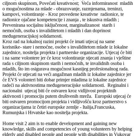
ciljnom skupinom, Povećati kreativnost; Veća informiranost mladih
o mogućnostima za mlade - obrazovanje, razmjenama, treninzi,
kampovi, volontiranje - Kroz provedene kreativne radionice, te
radionice ojačane kompetencije i znanja , te iskustva mladih ;
Prevenirana socijalnu isključenost, marginalizanost starih i
nemoćnih, osoba s invaliditetom i mladih i dan doprinost
međugeneracijskoj solidarnosti.
Kroz rad na lokalnoj razini projekt će imati utjecaj na same
korisnike- stare i nemoćne, osobe s invaliditetom mlade iz lokalne
zajednice, nositelja projekta i partnerske organizacije. Utjecaj će biti
i na same volontere jer će kroz volontiranje stjecati znanja i vještine
rada s ciljnom skupinom starih i nemoćnih, te invalidnih osoba i
mladih, što im osigurava mogućnost kasnijeg profesionalnog rada.
Projekt će utjecati na veći angažman mladih iz lokalne zajednice jer
će EVS volonteri biti dobar primjer mladima iz lokalne zajednice
radeći na aktivnostima međugeneracijske solidarnosti. Reginalni i
nacionalni utjecaj biti će ostvaren kroz vidljivost projektnih
aktivnosti i promociju putem društvenih mreža. Europski utjecaj će
biti ostvaren promocijom projekta i vidljivošću kroz partnerstvo s
organizacijama iz četiri europske zemlje - Italija,Francuska,
Rumunjska i Hrvatske kao nositelja projekta.
Home visit 2 aim is to enable development and gaining new
knowledge, skills and competencies of young volunteers by helping
elderly and disabled people and people with disabilities in Vukovar