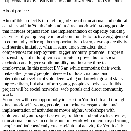
uključena/i u aktivnosti Kluba mladih kroz direktan rad s mladima.
About project:
Aim of this project is through organizing of educational and cultural
activities within Youth club, and in direct work with young people
that includes organization and implementation of capacity building
activities of young people in local community for active engagement
in community, offering them opportunity to learn, develop creativity
and starting initiative, what in same time strengthen their
competences for employment, bigger mobility, promote European
citizenship, that in long-term contribute to prevention of social
exclusion and bigger youth mobility and in same time to
employment. In this project EVS an while promoting their work,
make other young people interested on local, national and
international level local volunteers will gain knowledge and skills,
improve them, but also inform young people as tools used in this
project will be social networks, web portals and direct community
work.
Volunteer will have opportunity to assist in Youth club and through
direct work with young people, that includes, organization and
implementation of activities as movie nights, workshops with
children and youth, sport activities, outdoor and outreach activities,
educational courses in culture and art, work with unemployed young
people and independently create additional activity for Youth club.