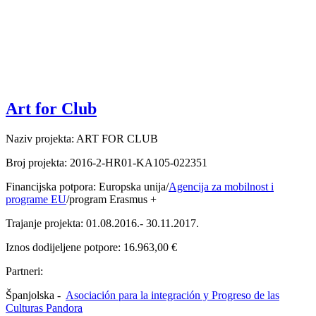
Art for Club
Naziv projekta: ART FOR CLUB
Broj projekta: 2016-2-HR01-KA105-022351
Financijska potpora: Europska unija/
Agencija za mobilnost i
programe EU
/program Erasmus +
Trajanje projekta: 01.08.2016.- 30.11.2017.
Iznos dodijeljene potpore: 16.963,00 €
Partneri:
Španjolska -
Asociación para la integración y Progreso de las
Culturas Pandora