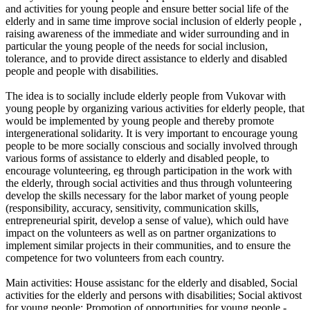
and activities for young people and ensure better social life of the
elderly and in same time improve social inclusion of elderly people ,
raising awareness of the immediate and wider surrounding and in
particular the young people of the needs for social inclusion,
tolerance, and to provide direct assistance to elderly and disabled
people and people with disabilities.
The idea is to socially include elderly people from Vukovar with
young people by organizing various activities for elderly people, that
would be implemented by young people and thereby promote
intergenerational solidarity. It is very important to encourage young
people to be more socially conscious and socially involved through
various forms of assistance to elderly and disabled people, to
encourage volunteering, eg through participation in the work with
the elderly, through social activities and thus through volunteering
develop the skills necessary for the labor market of young people
(responsibility, accuracy, sensitivity, communication skills,
entrepreneurial spirit, develop a sense of value), which ould have
impact on the volunteers as well as on partner organizations to
implement similar projects in their communities, and to ensure the
competence for two volunteers from each country.
Main activities: House assistanc for the elderly and disabled, Social
activities for the elderly and persons with disabilities; Social aktivost
for young people; Promotion of opportunities for young people -