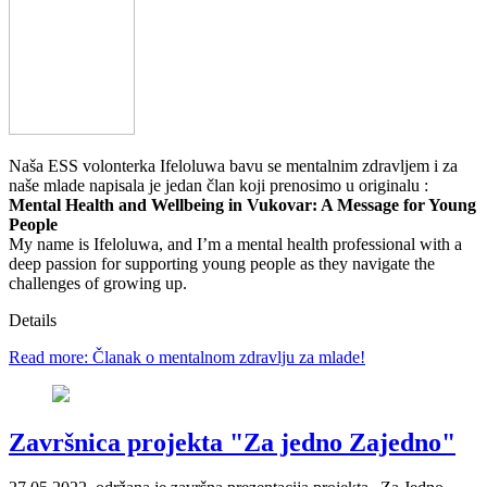
Naša ESS volonterka Ifeloluwa bavu se mentalnim zdravljem i za
naše mlade napisala je jedan član koji prenosimo u originalu :
Mental Health and Wellbeing in Vukovar: A Message for Young
People
My name is Ifeloluwa, and I’m a mental health professional with a
deep passion for supporting young people as they navigate the
challenges of growing up.
Details
Read more: Članak o mentalnom zdravlju za mlade!
Završnica projekta "Za jedno Zajedno"