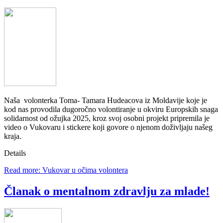
Naša volonterka Toma- Tamara Hudeacova iz Moldavije koje je
kod nas provodila dugoročno volontiranje u okviru Europskih snaga
solidarnost od ožujka 2025, kroz svoj osobni projekt pripremila je
video o Vukovaru i stickere koji govore o njenom doživljaju našeg
kraja.
Details
Read more: Vukovar u očima volontera
Članak o mentalnom zdravlju za mlade!