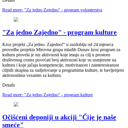
Details
Read more: "Za jedno Zajedno" - program volonterstva
"Za jedno Zajedno" - program kulture
Kroz projekt „Za jedno- Zajedno!“ u razdoblju od 24 mjeseca
provedbe projekta Mirovna grupa mladih Dunav kroz program za
kulturu provela je niz aktivnosti koje imaju za cilj u prostoru
društvenog centra povećati broj aktivnosti koje su usmjerene na
kulturu i koje jačaju kompetencije, motiviranost i zainteresiranost
ciljnih skupina za sudjelovanje u programima kulture, te bavljenjem
aktivnostima vezanim za kulturu.
Details
Read more: "Za jedno Zajedno" - program kulture
Očišćeni deponiji u akciji "Čije je naše
smeće"