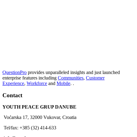
QuestionPro
provides unparalleled insights and just launched
enterprise features including
Communities
,
Customer
Experience
,
Workforce
and
Mobile
. .
Contact
YOUTH PEACE GRUP DANUBE
Voćarska 17, 32000 Vukovar, Croatia
Tel/fax: +385 (32) 414-633