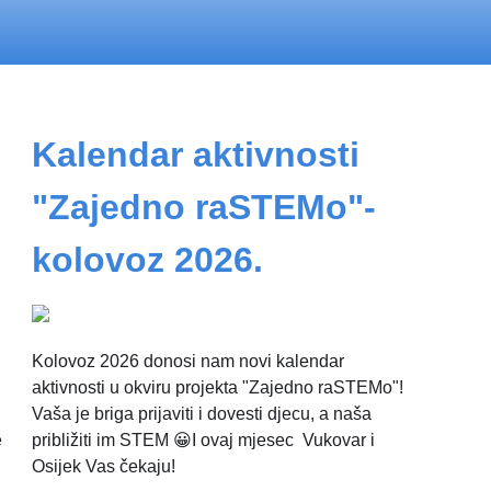
Kalendar aktivnosti
"Zajedno raSTEMo"-
kolovoz 2026.
Kolovoz 2026 donosi nam novi kalendar
aktivnosti u okviru projekta "Zajedno raSTEMo"!
Vaša je briga prijaviti i dovesti djecu, a naša
e
približiti im STEM 😀I ovaj mjesec Vukovar i
Osijek Vas čekaju!