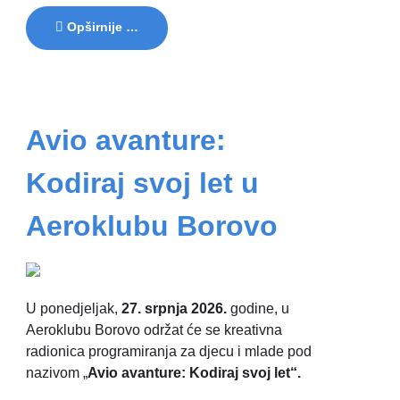
Opširnije …
Avio avanture:
Kodiraj svoj let u
Aeroklubu Borovo
U ponedjeljak,
27. srpnja 2026.
godine, u
Aeroklubu Borovo održat će se kreativna
radionica programiranja za djecu i mlade pod
nazivom „
Avio avanture: Kodiraj svoj let“.