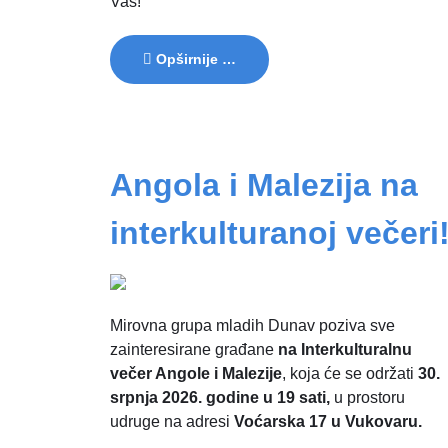
Vas!
Opširnije …
Angola i Malezija na
interkulturanoj večeri
Mirovna grupa mladih Dunav poziva sve
zainteresirane građane
na Interkulturalnu
večer Angole i Malezije
, koja će se održati
30.
srpnja 2026. godine u 19 sati,
u prostoru
udruge na adresi
Voćarska 17 u Vukovaru.