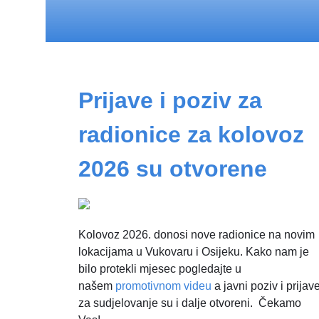
Prijave i poziv za
radionice za kolovoz
2026 su otvorene
Kolovoz 2026. donosi nove radionice na novim
lokacijama u Vukovaru i Osijeku. Kako nam je
bilo protekli mjesec pogledajte u
našem
promotivnom videu
a javni poziv i prijav
za sudjelovanje su i dalje otvoreni. Čekamo