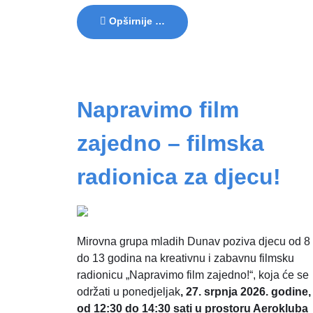
Opširnije …
Napravimo film
zajedno – filmska
radionica za djecu!
Mirovna grupa mladih Dunav poziva djecu od 8
do 13 godina na kreativnu i zabavnu filmsku
radionicu „Napravimo film zajedno!“, koja će se
održati u ponedjeljak
, 27. srpnja 2026. godine,
od 12:30 do 14:30 sati u prostoru Aerokluba