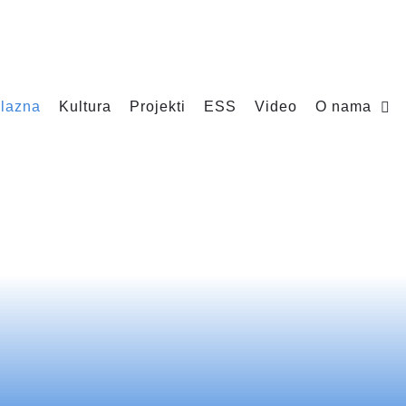
lazna
Kultura
Projekti
ESS
Video
O nama