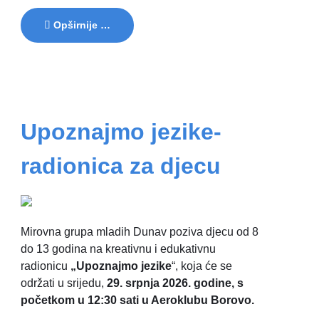
Opširnije …
Upoznajmo jezike-
!
radionica za djecu
Mirovna grupa mladih Dunav poziva djecu od 8
do 13 godina na kreativnu i edukativnu
radionicu
„Upoznajmo jezike
“, koja će se
održati u srijedu,
29. srpnja 2026. godine, s
početkom u 12:30 sati u Aeroklubu Borovo.