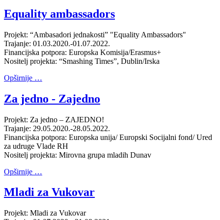
Equality ambassadors
Projekt: “Ambasadori jednakosti” "Equality Ambassadors"
Trajanje: 01.03.2020.-01.07.2022.
Financijska potpora: Europska Komisija/Erasmus+
Nositelj projekta: “Smashing Times”, Dublin/Irska
Opširnije …
Za jedno - Zajedno
Projekt: Za jedno – ZAJEDNO!
Trajanje: 29.05.2020.-28.05.2022.
Financijska potpora: Europska unija/ Europski Socijalni fond/ Ured
za udruge Vlade RH
Nositelj projekta: Mirovna grupa mladih Dunav
Opširnije …
Mladi za Vukovar
Projekt: Mladi za Vukovar