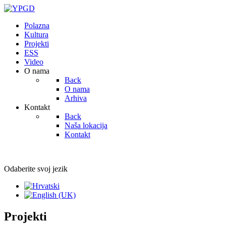
Polazna
Kultura
Projekti
ESS
Video
O nama
Back
O nama
Arhiva
Kontakt
Back
Naša lokacija
Kontakt
Odaberite svoj jezik
Projekti