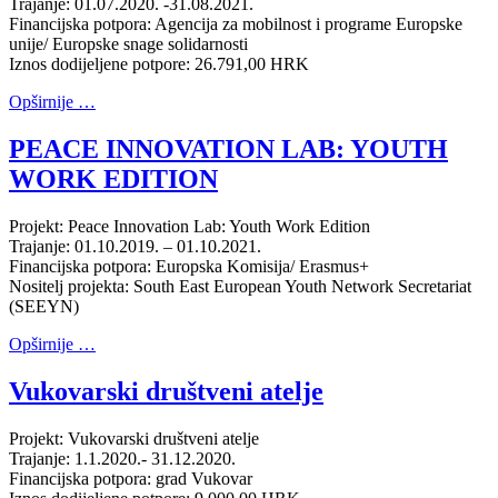
Trajanje: 01.07.2020. -31.08.2021.
Financijska potpora: Agencija za mobilnost i programe Europske
unije/ Europske snage solidarnosti
Iznos dodijeljene potpore: 26.791,00 HRK
Opširnije …
PEACE INNOVATION LAB: YOUTH
WORK EDITION
Projekt: Peace Innovation Lab: Youth Work Edition
Trajanje: 01.10.2019. – 01.10.2021.
Financijska potpora: Europska Komisija/ Erasmus+
Nositelj projekta: South East European Youth Network Secretariat
(SEEYN)
Opširnije …
Vukovarski društveni atelje
Projekt: Vukovarski društveni atelje
Trajanje: 1.1.2020.- 31.12.2020.
Financijska potpora: grad Vukovar