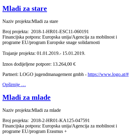
Mladi za stare
Naziv projekta:Mladi za stare
Broj projekta: 2018-1-HR01-ESC11-060191
Financijska potpora: Europska unija/Agencija za mobilnost i
programe EU/program Europske snage solidarnosti
Trajanje projekta: 01.01.2019.- 15.01.2019.
Iznos dodijeljene potpore: 13.264,00 €
Partneri: LOGO jugendmanagement gmbh -
https://www.logo.at/#
Opširnije …
Mladi za mlade
Naziv projekta:Mladi za mlade
Broj projekta: 2018-2-HR01-KA125-047591
Financijska potpora: Europska unija/Agencija za mobilnost i
programe EU/program Erasmus +