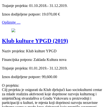
Trajanje projekta: 01.10.2018.- 31.12.2019.
Iznos dodijeljene potpore: 19.070,00 €
Opširnije …
Klub kulture YPGD (2019)
Naziv projekta: Klub kulture YPGD
Financijska potpora: Zaklada Kultura nova
Trajanje projekta: 01.01.2019.- 31.12.2019.
Iznos dodijeljene potpore: 99,600.00
O projektu:
Cilj projekta je osigurati da Klub djelujući kao sociokulturni centar
za mlade realizira aktivnosti koje doprinose razvoju kulturnog i
umjetničkog stvaralaštva u Gradu Vukovaru u proizvodnji i
participaciji u kulturi, te mjesta koji doprinosi razvoju nezavisne
kulturne scene u gradu kroz aktivnosti koje promiču suvremeni