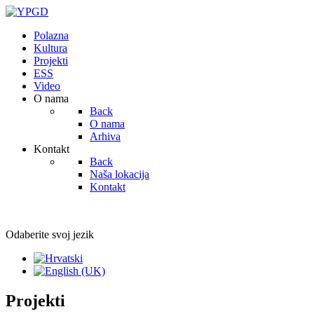
Polazna
Kultura
Projekti
ESS
Video
O nama
Back
O nama
Arhiva
Kontakt
Back
Naša lokacija
Kontakt
Odaberite svoj jezik
Projekti