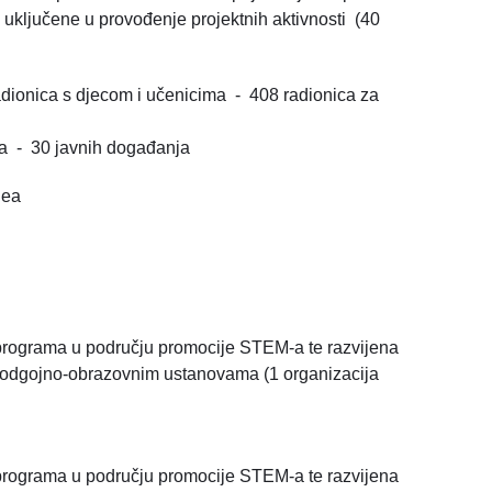
u uključene u provođenje projektnih aktivnosti (40
dionica s djecom i učenicima - 408 radionica za
a - 30 javnih događanja
idea
programa u području promocije STEM-a te razvijena
a i odgojno-obrazovnim ustanovama (1 organizacija
programa u području promocije STEM-a te razvijena