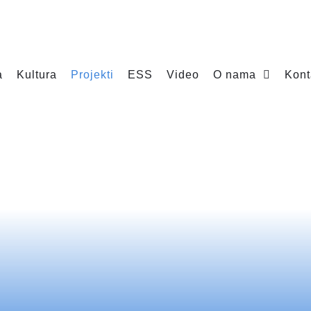
a
Kultura
Projekti
ESS
Video
O nama
Kont