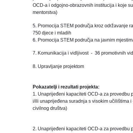
OCD-a i odgojno-obrazovnih institucija i koje s
mentorstva)
5. Promocija STEM područja kroz održavanje ra
750 djece i mladih
6. Promocija STEM područja na javnim mjestim
7. Komunikacija i vidljivost - 36 promotivnih v
8. Upravljanje projektom
Pokazatelji i rezultati projekta:
1. Unaprijeđeni kapaciteti OCD-a za provedbu 
i/ili unaprijeđena suradnja s visokim učilištim
civilnog društva)
2. Unaprijeđeni kapaciteti OCD-a za provedbu 