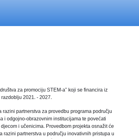
društva za promociju STEM-a" koji se financira iz
 razdoblju 2021. - 2027.
a razini partnerstva za provedbu programa području
a i odgojno-obrazovnim institucijama te povećati
 djecom i učenicima. Provedbom projekta osnažit će
na razini partnerstva u području inovativnih pristupa u