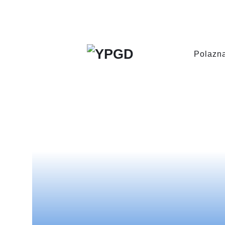
Polazn