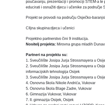
poučavanju, prezentaciji i promociji STEM-a te pr
educirati i osnažiti djecu i učenike za područje
Projekt se provodi na području Osječko-baranjs
CIljna skupina:djeca i učenici
Projektno partnerstvo čini 9 institucija.
Nositelj projekta:
Mirovna grupa mladih Dunav
Partneri na projektu su:
1. Sveučilište Josipa Jurja Strossmayera u Osij
2. Sveučilište Josipa Jurja Strossmayera u Osije
informacijskih tehnologija Osijek
3. Sveučilište Josipa Jurja Strossmayera u Osij
4. Osnovna škola Nikole Andrića, Vukovar
5. Osnovna škola Blage Zadre, Vukovar
6. Gimnazija Vukovar, Vukovar
7. II. gimnazija Osijek, Osijek