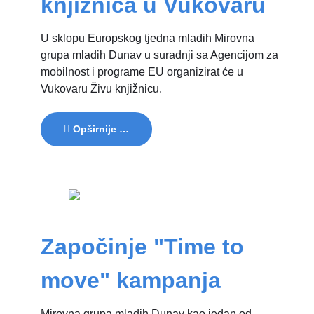
knjižnica u Vukovaru
U sklopu Europskog tjedna mladih Mirovna
grupa mladih Dunav u suradnji sa Agencijom za
mobilnost i programe EU organizirat će u
Vukovaru Živu knjižnicu.
Opširnije …
Započinje "Time to
move" kampanja
Mirovna grupa mladih Dunav kao jedan od