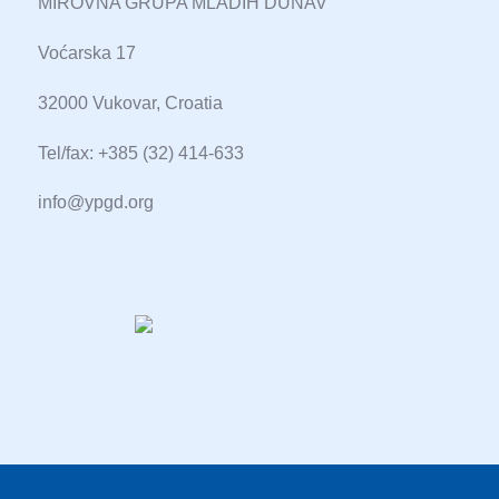
MIROVNA GRUPA MLADIH DUNAV
Voćarska 17
32000 Vukovar, Croatia
Tel/fax: +385 (32) 414-633
info@ypgd.org