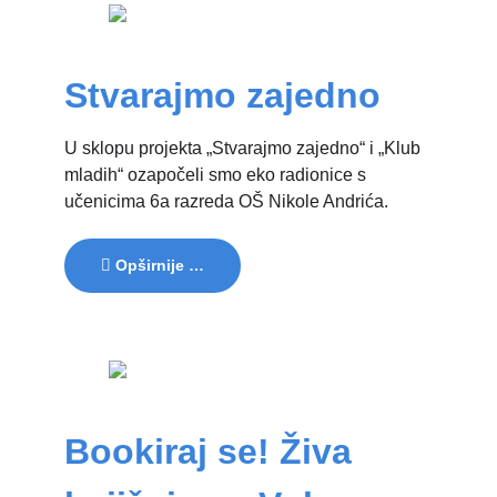
Stvarajmo zajedno
U sklopu projekta „Stvarajmo zajedno“ i „Klub
mladih“ ozapočeli smo eko radionice s
učenicima 6a razreda OŠ Nikole Andrića.
Opširnije …
Bookiraj se! Živa