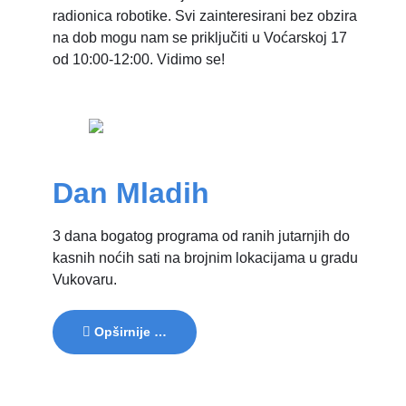
radionica robotike. Svi zainteresirani bez obzira
na dob mogu nam se priključiti u Voćarskoj 17
od 10:00-12:00. Vidimo se!
Dan Mladih
3 dana bogatog programa od ranih jutarnjih do
kasnih noćih sati na brojnim lokacijama u gradu
Vukovaru.
Opširnije …