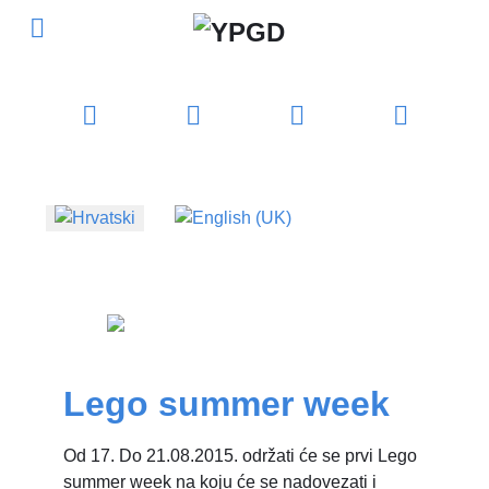
Odaberite svoj jezik
Lego summer week
Od 17. Do 21.08.2015. održati će se prvi Lego
summer week na koju će se nadovezati i