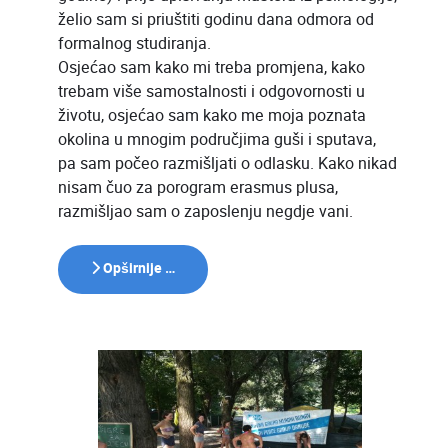
želio sam si priuštiti godinu dana odmora od
formalnog studiranja.
Osjećao sam kako mi treba promjena, kako
trebam više samostalnosti i odgovornosti u
životu, osjećao sam kako me moja poznata
okolina u mnogim područjima guši i sputava,
pa sam počeo razmišljati o odlasku. Kako nikad
nisam čuo za porogram erasmus plusa,
razmišljao sam o zaposlenju negdje vani.
Opširnije …