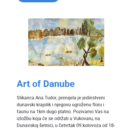
Art of Danube
Slikarica Ana Tudor, prenijela je jedinstveni
dunavski krajolik i njegovu ugroženu floru i
faunu na 1km dugo platno. Pozivamo Vas na
izložbu koja će se održati u Vukovaru, na
Dunavskoj šetnici, u četvrtak 09.kolovoza od 18-