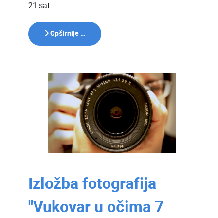
21 sat.
Opširnije …
Izložba fotografija
"Vukovar u očima 7