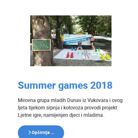
Summer games 2018
Mirovna grupa mladih Dunav iz Vukovara i ovog
ljeta tijekom srpnja i kolovoza provodi projekt
Ljetne igre, namijenjen djeci i mladima.
Opširnije …