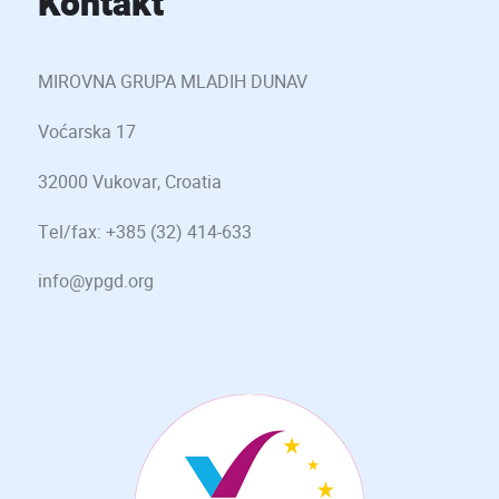
Kontakt
MIROVNA GRUPA MLADIH DUNAV
Voćarska 17
32000 Vukovar, Croatia
Tel/fax: +385 (32) 414-633
info@ypgd.org