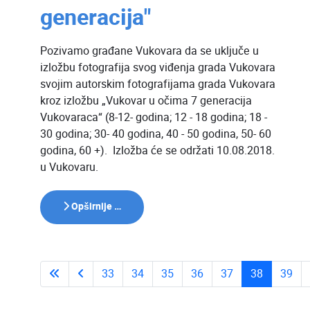
generacija"
Pozivamo građane Vukovara da se uključe u
izložbu fotografija svog viđenja grada Vukovara
svojim autorskim fotografijama grada Vukovara
kroz izložbu „Vukovar u očima 7 generacija
Vukovaraca“ (8-12- godina; 12 - 18 godina; 18 -
30 godina; 30- 40 godina, 40 - 50 godina, 50- 60
godina, 60 +). Izložba će se održati 10.08.2018.
u Vukovaru.
Opširnije …
33
34
35
36
37
38
39