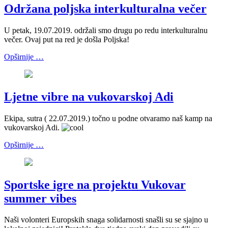
Održana poljska interkulturalna večer
U petak, 19.07.2019. održali smo drugu po redu interkulturalnu
večer. Ovaj put na red je došla Poljska!
Opširnije …
Ljetne vibre na vukovarskoj Adi
Ekipa, sutra ( 22.07.2019.) točno u podne otvaramo naš kamp na
vukovarskoj Adi.
Opširnije …
Sportske igre na projektu Vukovar
summer vibes
Naši volonteri Europskih snaga solidarnosti snašli su se sjajno u