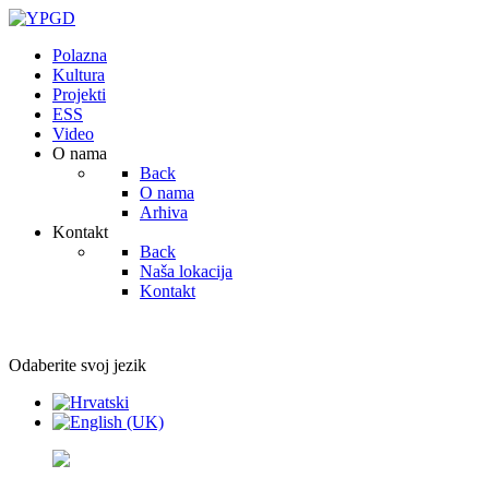
Polazna
Kultura
Projekti
ESS
Video
O nama
Back
O nama
Arhiva
Kontakt
Back
Naša lokacija
Kontakt
Odaberite svoj jezik