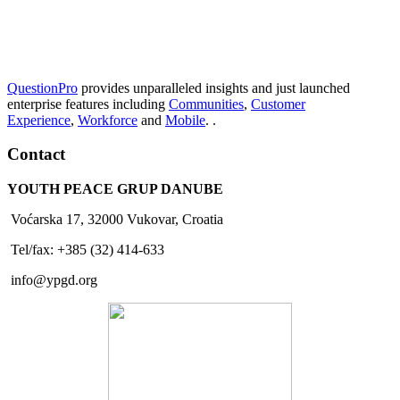
QuestionPro
provides unparalleled insights and just launched
enterprise features including
Communities
,
Customer
Experience
,
Workforce
and
Mobile
. .
Contact
YOUTH PEACE GRUP DANUBE
Voćarska 17, 32000 Vukovar, Croatia
Tel/fax: +385 (32) 414-633
info@ypgd.org