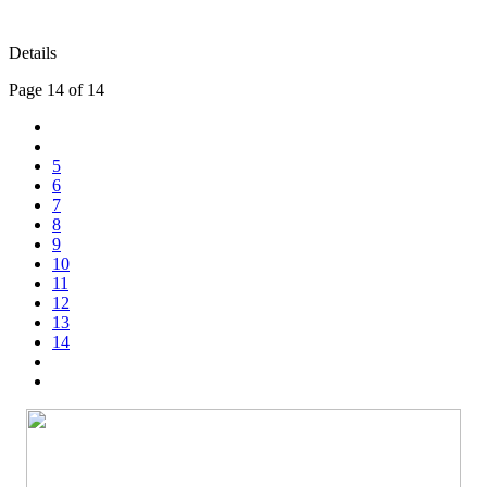
Details
Page 14 of 14
5
6
7
8
9
10
11
12
13
14