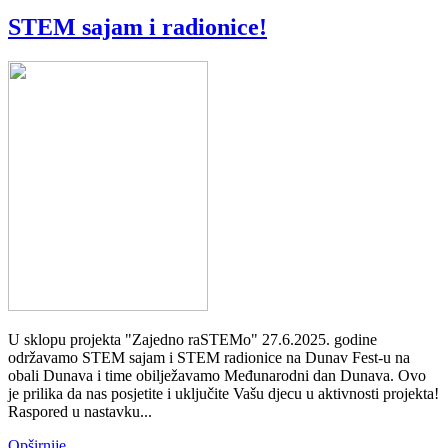
STEM sajam i radionice!
U sklopu projekta "Zajedno raSTEMo" 27.6.2025. godine
održavamo STEM sajam i STEM radionice na Dunav Fest-u na
obali Dunava i time obilježavamo Međunarodni dan Dunava. Ovo
je prilika da nas posjetite i uključite Vašu djecu u aktivnosti projekta!
Raspored u nastavku...
Opširnije …