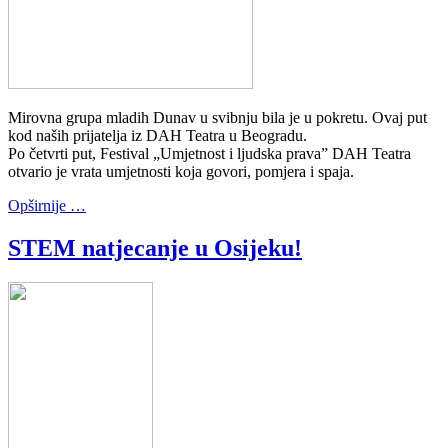
Mirovna grupa mladih Dunav u svibnju bila je u pokretu. Ovaj put
kod naših prijatelja iz DAH Teatra u Beogradu.
Po četvrti put, Festival „Umjetnost i ljudska prava” DAH Teatra
otvario je vrata umjetnosti koja govori, pomjera i spaja.
Opširnije …
STEM natjecanje u Osijeku!