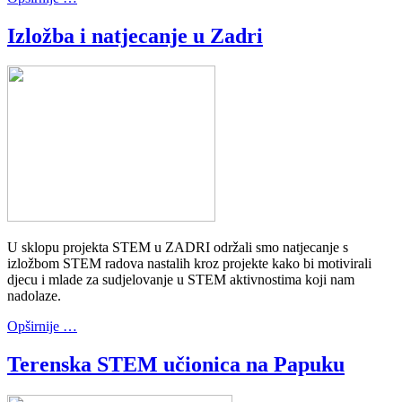
Izložba i natjecanje u Zadri
U sklopu projekta STEM u ZADRI održali smo natjecanje s
izložbom STEM radova nastalih kroz projekte kako bi motivirali
djecu i mlade za sudjelovanje u STEM aktivnostima koji nam
nadolaze.
Opširnije …
Terenska STEM učionica na Papuku