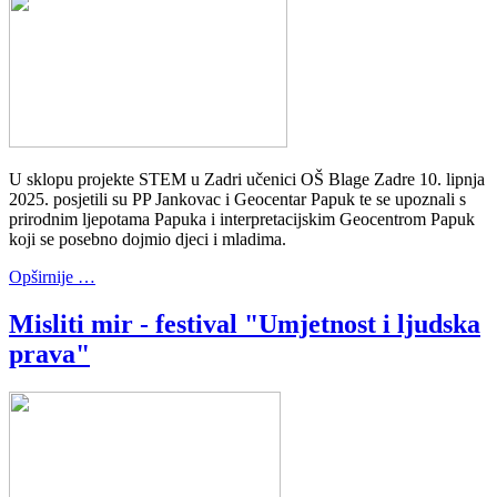
U sklopu projekte STEM u Zadri učenici OŠ Blage Zadre 10. lipnja
2025. posjetili su PP Jankovac i Geocentar Papuk te se upoznali s
prirodnim ljepotama Papuka i interpretacijskim Geocentrom Papuk
koji se posebno dojmio djeci i mladima.
Opširnije …
Misliti mir - festival "Umjetnost i ljudska
prava"