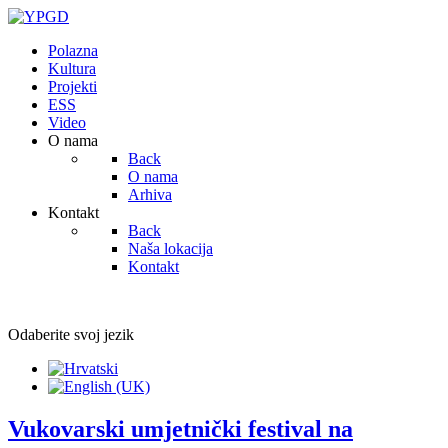
Polazna
Kultura
Projekti
ESS
Video
O nama
Back
O nama
Arhiva
Kontakt
Back
Naša lokacija
Kontakt
Odaberite svoj jezik
Vukovarski umjetnički festival na