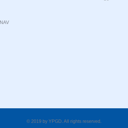
UNAV
© 2019 by
YPGD
. All rights reserved.