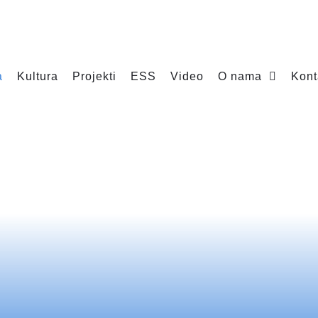
a
Kultura
Projekti
ESS
Video
O nama
Kont