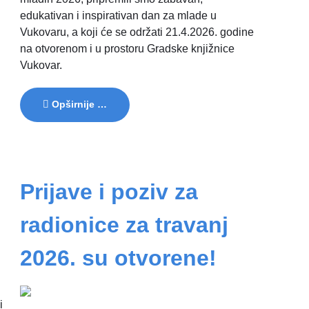
edukativan i inspirativan dan za mlade u
Vukovaru, a koji će se održati 21.4.2026. godine
na otvorenom i u prostoru Gradske knjižnice
Vukovar.
Opširnije …
Prijave i poziv za
radionice za travanj
2026. su otvorene!
i