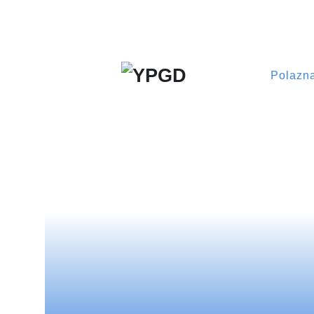
Polazn