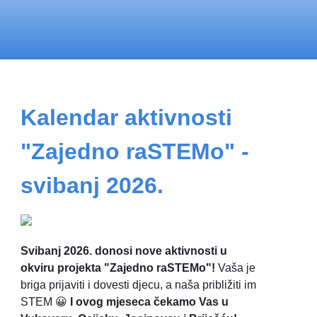
Kalendar aktivnosti
"Zajedno raSTEMo" -
svibanj 2026.
Svibanj 2026. donosi nove aktivnosti u
okviru projekta "Zajedno raSTEMo"!
Vaša je
briga prijaviti i dovesti djecu, a naša približiti im
STEM 😀
I ovog mjeseca čekamo Vas u