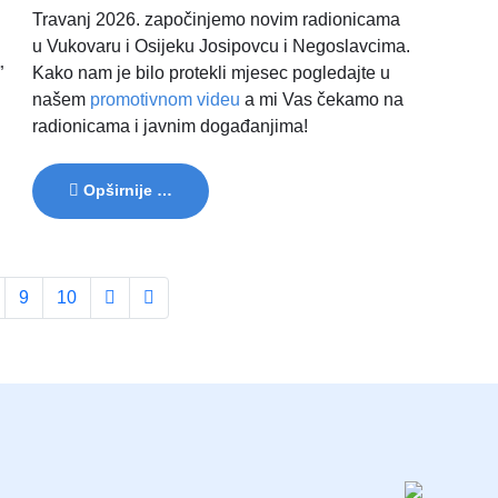
Travanj 2026. započinjemo novim radionicama
u Vukovaru i Osijeku Josipovcu i Negoslavcima.
”
Kako nam je bilo protekli mjesec pogledajte u
našem
promotivnom videu
a mi Vas čekamo na
radionicama i javnim događanjima!
Opširnije …
9
10