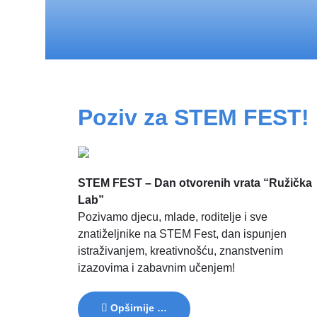
Poziv za STEM FEST!
STEM FEST – Dan otvorenih vrata “Ružička
Lab”
Pozivamo djecu, mlade, roditelje i sve
znatiželjnike na STEM Fest, dan ispunjen
istraživanjem, kreativnošću, znanstvenim
izazovima i zabavnim učenjem!
Opširnije …