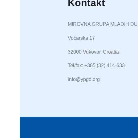
Kontakt
MIROVNA GRUPA MLADIH D
Voćarska 17
32000 Vukovar, Croatia
Tel/fax: +385 (32) 414-633
info@ypgd.org