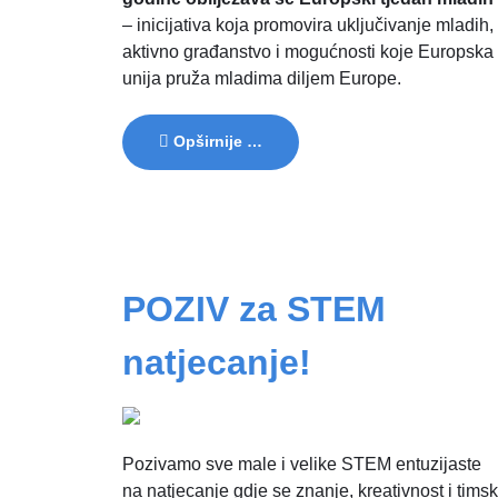
– inicijativa koja promovira uključivanje mladih,
aktivno građanstvo i mogućnosti koje Europska
unija pruža mladima diljem Europe.
Opširnije …
POZIV za STEM
natjecanje!
Pozivamo sve male i velike STEM entuzijaste
na natjecanje gdje se znanje, kreativnost i timsk