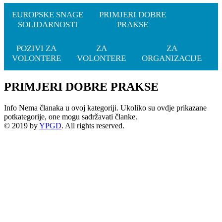
EUROPSKE SNAGE
PRIMJERI DOBRE
SOLIDARNOSTI
PRAKSE
POZIVI ZA
ZA
ZA
VOLONTERE
VOLONTERE
ORGANIZACIJE
PRIMJERI DOBRE PRAKSE
Info
Nema članaka u ovoj kategoriji. Ukoliko su ovdje prikazane
potkategorije, one mogu sadržavati članke.
© 2019 by
YPGD
. All rights reserved.