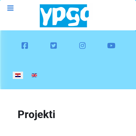
Odaberite svoj jezik
Projekti