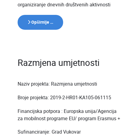
organiziranje dnevnih društvenih aktivnosti
Opširnije …
Razmjena umjetnosti
Naziv projekta: Razmjena umjetnosti
Broje projekta: 2019-2-HR01-KA105-061115
Financijska potpora : Europska unija/Agencija
za mobilnost programe EU/ program Erasmus +
Sufinanciranje: Grad Vukovar