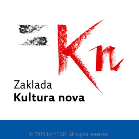
© 2019 by
YPGD
. All rights reserved.