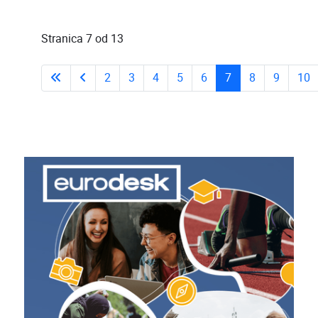
Stranica 7 od 13
2
3
4
5
6
7
8
9
10