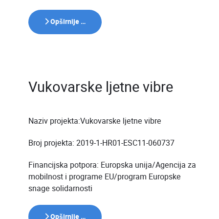
Opširnije …
Vukovarske ljetne vibre
Naziv projekta:Vukovarske ljetne vibre
Broj projekta: 2019-1-HR01-ESC11-060737
Financijska potpora: Europska unija/Agencija za
mobilnost i programe EU/program Europske
snage solidarnosti
Opširnije …