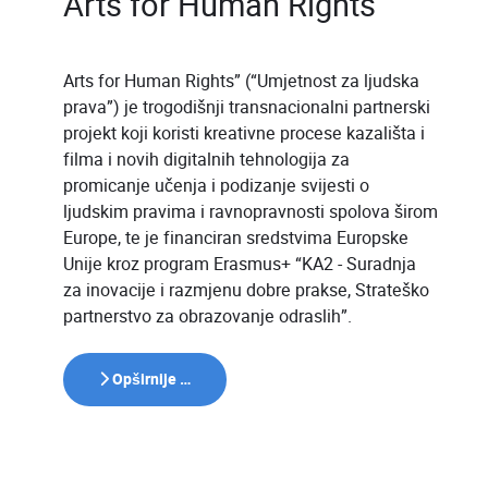
Arts for Human Rights
Arts for Human Rights” (“Umjetnost za ljudska
prava”) je trogodišnji transnacionalni partnerski
projekt koji koristi kreativne procese kazališta i
filma i novih digitalnih tehnologija za
promicanje učenja i podizanje svijesti o
ljudskim pravima i ravnopravnosti spolova širom
Europe, te je financiran sredstvima Europske
Unije kroz program Erasmus+ “KA2 - Suradnja
za inovacije i razmjenu dobre prakse, Strateško
partnerstvo za obrazovanje odraslih”.
Opširnije …