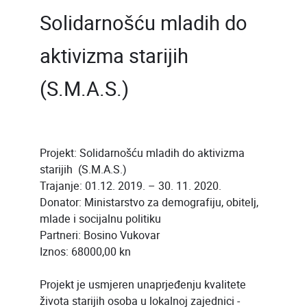
Solidarnošću mladih do
aktivizma starijih
(S.M.A.S.)
Projekt: Solidarnošću mladih do aktivizma
starijih (S.M.A.S.)
Trajanje: 01.12. 2019. – 30. 11. 2020.
Donator: Ministarstvo za demografiju, obitelj,
mlade i socijalnu politiku
Partneri: Bosino Vukovar
Iznos: 68000,00 kn
Projekt je usmjeren unaprjeđenju kvalitete
života starijih osoba u lokalnoj zajednici -