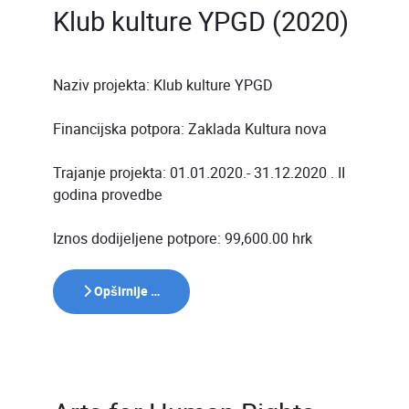
Klub kulture YPGD (2020)
Naziv projekta: Klub kulture YPGD
Financijska potpora: Zaklada Kultura nova
Trajanje projekta: 01.01.2020.- 31.12.2020 . II
godina provedbe
Iznos dodijeljene potpore: 99,600.00 hrk
Opširnije …