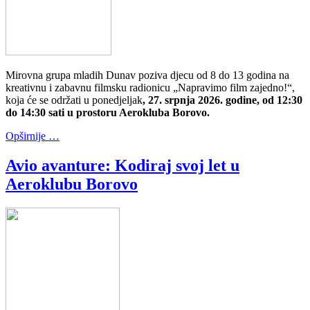
Mirovna grupa mladih Dunav poziva djecu od 8 do 13 godina na
kreativnu i zabavnu filmsku radionicu „Napravimo film zajedno!“,
koja će se održati u ponedjeljak
, 27. srpnja 2026. godine, od 12:30
do 14:30 sati u prostoru Aerokluba Borovo.
Opširnije …
Avio avanture: Kodiraj svoj let u
Aeroklubu Borovo