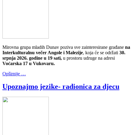
Mirovna grupa mladih Dunav poziva sve zainteresirane građane
na
Interkulturalnu večer Angole i Malezije
, koja će se održati
30.
srpnja 2026. godine u 19 sati,
u prostoru udruge na adresi
Voćarska 17 u Vukovaru.
Opširnije …
Upoznajmo jezike- radionica za djecu