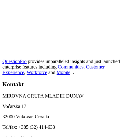
QuestionPro
provides unparalleled insights and just launched
enterprise features including
Communities
,
Customer
Experience
,
Workforce
and
Mobile
. .
Kontakt
MIROVNA GRUPA MLADIH DUNAV
Voćarska 17
32000 Vukovar, Croatia
Tel/fax: +385 (32) 414-633