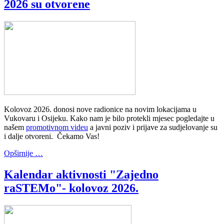
2026 su otvorene
Kolovoz 2026. donosi nove radionice na novim lokacijama u
Vukovaru i Osijeku. Kako nam je bilo protekli mjesec pogledajte u
našem
promotivnom videu
a javni poziv i prijave za sudjelovanje su
i dalje otvoreni. Čekamo Vas!
Opširnije …
Kalendar aktivnosti "Zajedno
raSTEMo"- kolovoz 2026.