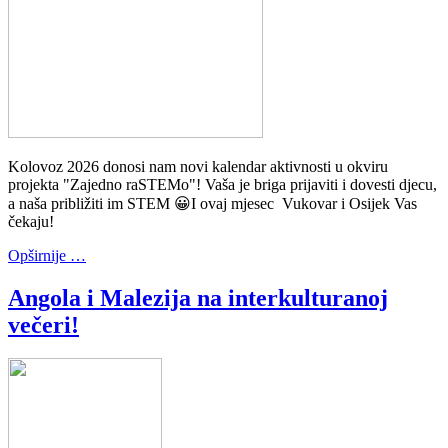
Kolovoz 2026 donosi nam novi kalendar aktivnosti u okviru
projekta "Zajedno raSTEMo"! Vaša je briga prijaviti i dovesti djecu,
a naša približiti im STEM 😀I ovaj mjesec Vukovar i Osijek Vas
čekaju!
Opširnije …
Angola i Malezija na interkulturanoj
večeri!