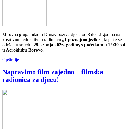
Mirovna grupa mladih Dunav poziva djecu od 8 do 13 godina na
kreativnu i edukativnu radionicu
„Upoznajmo jezike
“, koja će se
održati u srijedu,
29. srpnja 2026. godine, s početkom u 12:30 sati
u Aeroklubu Borovo.
Opširnije …
Napravimo film zajedno – filmska
radionica za djecu!