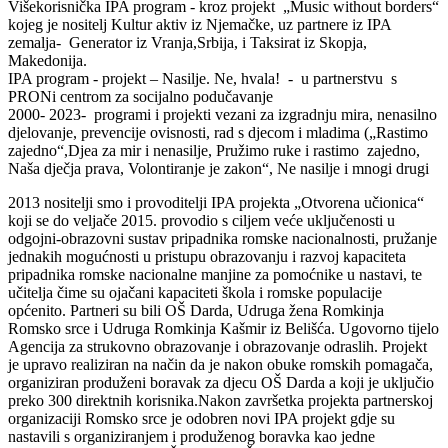
Višekorisnička IPA program - kroz projekt „Music without borders“
kojeg je nositelj Kultur aktiv iz Njemačke, uz partnere iz IPA
zemalja- Generator iz Vranja,Srbija, i Taksirat iz Skopja,
Makedonija.
IPA program - projekt – Nasilje. Ne, hvala! - u partnerstvu s
PRONi centrom za socijalno podučavanje
2000- 2023- programi i projekti vezani za izgradnju mira, nenasilno
djelovanje, prevencije ovisnosti, rad s djecom i mladima („Rastimo
zajedno“,Djea za mir i nenasilje, Pružimo ruke i rastimo zajedno,
Naša dječja prava, Volontiranje je zakon“, Ne nasilje i mnogi drugi
2013 nositelji smo i provoditelji IPA projekta „Otvorena učionica“
koji se do veljače 2015. provodio s ciljem veće uključenosti u
odgojni-obrazovni sustav pripadnika romske nacionalnosti, pružanje
jednakih mogućnosti u pristupu obrazovanju i razvoj kapaciteta
pripadnika romske nacionalne manjine za pomoćnike u nastavi, te
učitelja čime su ojačani kapaciteti škola i romske populacije
općenito. Partneri su bili OŠ Darda, Udruga žena Romkinja
Romsko srce i Udruga Romkinja Kašmir iz Belišća. Ugovorno tijelo
Agencija za strukovno obrazovanje i obrazovanje odraslih. Projekt
je upravo realiziran na način da je nakon obuke romskih pomagača,
organiziran produženi boravak za djecu OŠ Darda a koji je uključio
preko 300 direktnih korisnika.Nakon završetka projekta partnerskoj
organizaciji Romsko srce je odobren novi IPA projekt gdje su
nastavili s organiziranjem i produženog boravka kao jedne