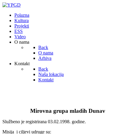
Polazna
Kultura
Projekti
ESS
Video
O nama
Back
O nama
Arhiva
Kontakt
Back
Naša lokacija
Kontakt
Mirovna grupa mladih Dunav
Službeno je registrirana 03.02.1998. godine.
Misija i ciljevi udruge su: