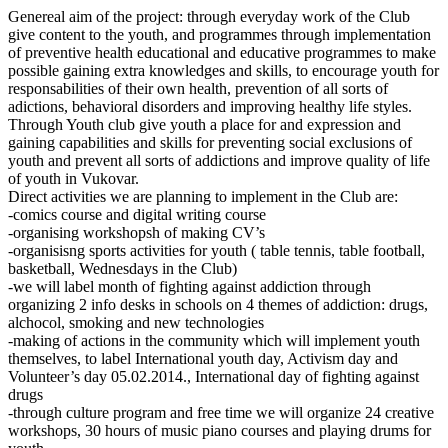
Genereal aim of the project: through everyday work of the Club
give content to the youth, and programmes through implementation
of preventive health educational and educative programmes to make
possible gaining extra knowledges and skills, to encourage youth for
responsabilities of their own health, prevention of all sorts of
adictions, behavioral disorders and improving healthy life styles.
Through Youth club give youth a place for and expression and
gaining capabilities and skills for preventing social exclusions of
youth and prevent all sorts of addictions and improve quality of life
of youth in Vukovar.
Direct activities we are planning to implement in the Club are:
-comics course and digital writing course
-organising workshopsh of making CV’s
-organisisng sports activities for youth ( table tennis, table football,
basketball, Wednesdays in the Club)
-we will label month of fighting against addiction through
organizing 2 info desks in schools on 4 themes of addiction: drugs,
alchocol, smoking and new technologies
-making of actions in the community which will implement youth
themselves, to label International youth day, Activism day and
Volunteer’s day 05.02.2014., International day of fighting against
drugs
-through culture program and free time we will organize 24 creative
workshops, 30 hours of music piano courses and playing drums for