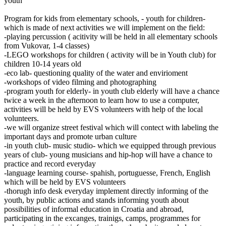
youth
Program for kids from elementary schools, - youth for children-
which is made of next activities we will implement on the field:
-playing percussion ( acitivity will be held in all elementary schools
from Vukovar, 1-4 classes)
-LEGO workshops for children ( activity will be in Youth club) for
children 10-14 years old
-eco lab- questioning quality of the water and envirioment
-workshops of video filming and photographing
-program youth for elderly- in youth club elderly will have a chance
twice a week in the afternoon to learn how to use a computer,
activities will be held by EVS volunteers with help of the local
volunteers.
-we will organize street festival which will contect with labeling the
important days and promote urban culture
-in youth club- music studio- which we equipped through previous
years of club- young musicians and hip-hop will have a chance to
practice and record everyday
-language learning course- spahish, portuguesse, French, English
which will be held by EVS volunteers
-thorugh info desk everyday implement directly informing of the
youth, by public actions and stands informing youth about
possibilities of informal education in Croatia and abroad,
participating in the excanges, trainigs, camps, programmes for