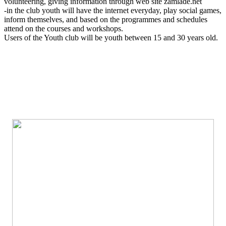
volunteering, giving information through web site zamlade.net
-in the club youth will have the internet everyday, play social games,
inform themselves, and based on the programmes and schedules
attend on the courses and workshops.
Users of the Youth club will be youth between 15 and 30 years old.