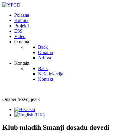
Polazna
Kultura
Projekti
ESS
Video
O nama
Back
O nama
Arhiva
Kontakt
Back
Naša lokacija
Kontakt
Odaberite svoj jezik
Klub mladih Smanji dosadu dovedi