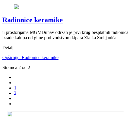
Radionice keramike
u prostorijama MGMDunav održan je prvi krug besplatnih radionica
izrade kalupa od gline pod vodstvom kipara Zlatka Smiljanića.
Detalji
Opširnije: Radionice keramike
Stranica 2 od 2
1
2