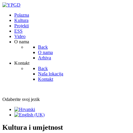
Polazna
Kultura
Projekti
ESS
Video
O nama
Back
O nama
Arhiva
Kontakt
Back
Naša lokacija
Kontakt
Odaberite svoj jezik
Kultura i umjetnost