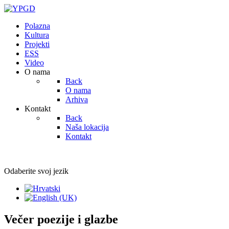
Polazna
Kultura
Projekti
ESS
Video
O nama
Back
O nama
Arhiva
Kontakt
Back
Naša lokacija
Kontakt
Odaberite svoj jezik
Večer poezije i glazbe