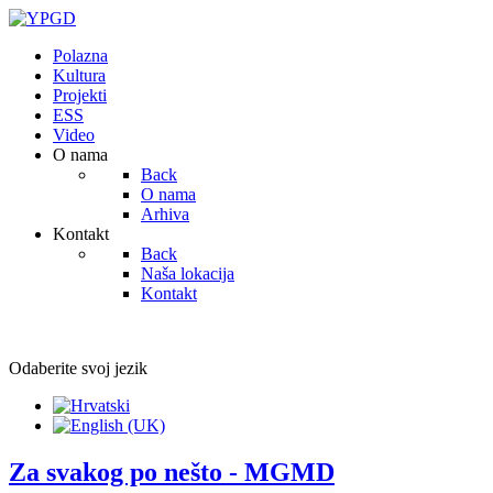
Polazna
Kultura
Projekti
ESS
Video
O nama
Back
O nama
Arhiva
Kontakt
Back
Naša lokacija
Kontakt
Odaberite svoj jezik
Za svakog po nešto - MGMD