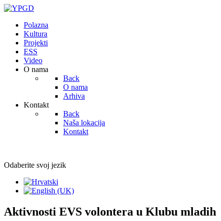
Polazna
Kultura
Projekti
ESS
Video
O nama
Back
O nama
Arhiva
Kontakt
Back
Naša lokacija
Kontakt
Odaberite svoj jezik
Aktivnosti EVS volontera u Klubu mladih