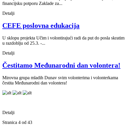
financijsku potporu Zaklade za...
Detalji
CEFE poslovna edukacija
U sklopu projekta Učim i volontirajući radi da put do posla skratim
u razdoblju od 25.3. -...
Detalji
Čestitamo Međunarodni dan volontera!
Mirovna grupa mladih Dunav svim volonterima i volonterkama
čestita Međunarodni dan volontera!
Detalji
Stranica 4 od 43