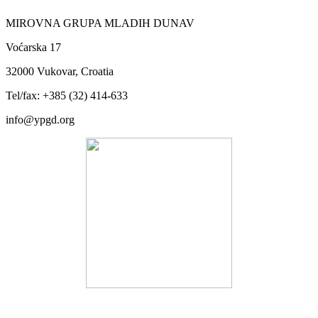
MIROVNA GRUPA MLADIH DUNAV
Voćarska 17
32000 Vukovar, Croatia
Tel/fax: +385 (32) 414-633
info@ypgd.org