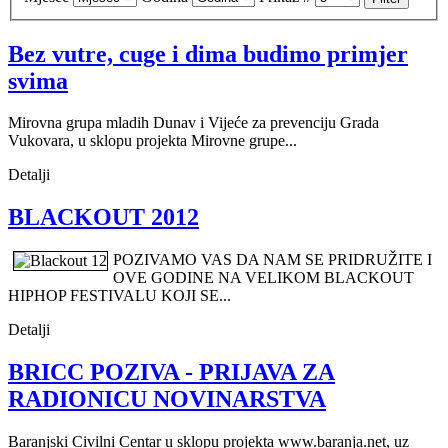
Bez vutre, cuge i dima budimo primjer
svima
Mirovna grupa mladih Dunav i Vijeće za prevenciju Grada
Vukovara, u sklopu projekta Mirovne grupe...
Detalji
BLACKOUT 2012
POZIVAMO VAS DA NAM SE PRIDRUŽITE I
OVE GODINE NA VELIKOM BLACKOUT
HIPHOP FESTIVALU KOJI SE...
Detalji
BRICC POZIVA - PRIJAVA ZA
RADIONICU NOVINARSTVA
Baranjski Civilni Centar u sklopu projekta www.baranja.net, uz