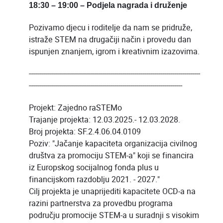
18:30 – 19:00 – Podjela nagrada i druženje
Pozivamo djecu i roditelje da nam se pridruže,
istraže STEM na drugačiji način i provedu dan
ispunjen znanjem, igrom i kreativnim izazovima.
--------------------------------------------------------------------------------------
-----------------------------------------------------------------------------
Projekt: Zajedno raSTEMo
Trajanje projekta: 12.03.2025.- 12.03.2028.
Broj projekta: SF.2.4.06.04.0109
Poziv: "Jačanje kapaciteta organizacija civilnog
društva za promociju STEM-a" koji se financira
iz Europskog socijalnog fonda plus u
financijskom razdoblju 2021. - 2027."
Cilj projekta je unaprijediti kapacitete OCD-a na
razini partnerstva za provedbu programa
području promocije STEM-a u suradnji s visokim