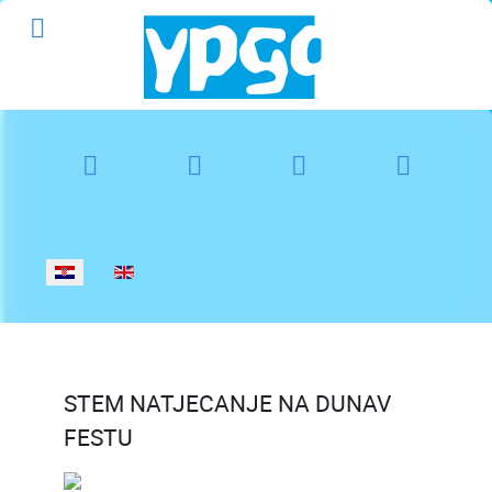
Odaberite svoj jezik
STEM NATJECANJE NA DUNAV
FESTU