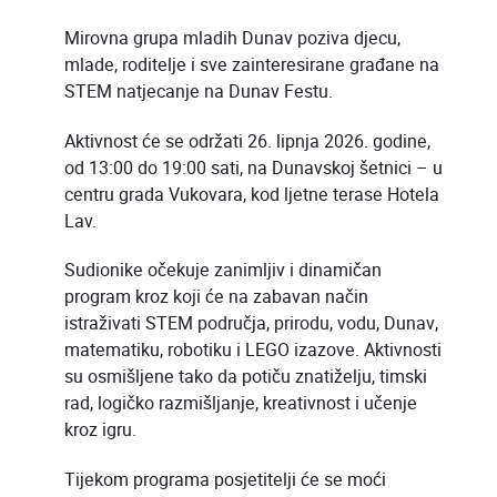
Mirovna grupa mladih Dunav poziva djecu,
mlade, roditelje i sve zainteresirane građane na
STEM natjecanje na Dunav Festu.
Aktivnost će se održati 26. lipnja 2026. godine,
od 13:00 do 19:00 sati, na Dunavskoj šetnici – u
centru grada Vukovara, kod ljetne terase Hotela
Lav.
Sudionike očekuje zanimljiv i dinamičan
program kroz koji će na zabavan način
istraživati STEM područja, prirodu, vodu, Dunav,
matematiku, robotiku i LEGO izazove. Aktivnosti
su osmišljene tako da potiču znatiželju, timski
rad, logičko razmišljanje, kreativnost i učenje
kroz igru.
Tijekom programa posjetitelji će se moći