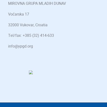
MIROVNA GRUPA MLADIH DUNAV
Voćarska 17
32000 Vukovar, Croatia
Tel/fax: +385 (32) 414-633
info@ypgd.org