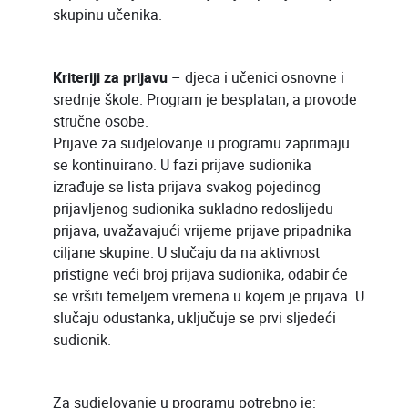
skupinu učenika.
Kriteriji za prijavu
– djeca i učenici osnovne i
srednje škole. Program je besplatan, a provode
stručne osobe.
Prijave za sudjelovanje u programu zaprimaju
se kontinuirano. U fazi prijave sudionika
izrađuje se lista prijava svakog pojedinog
prijavljenog sudionika sukladno redoslijedu
prijava, uvažavajući vrijeme prijave pripadnika
ciljane skupine. U slučaju da na aktivnost
pristigne veći broj prijava sudionika, odabir će
se vršiti temeljem vremena u kojem je prijava. U
slučaju odustanka, uključuje se prvi sljedeći
sudionik.
Za sudjelovanje u programu potrebno je: