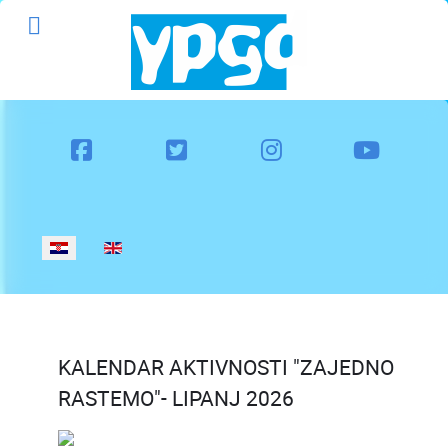
Odaberite svoj jezik
KALENDAR AKTIVNOSTI "ZAJEDNO
RASTEMO"- LIPANJ 2026