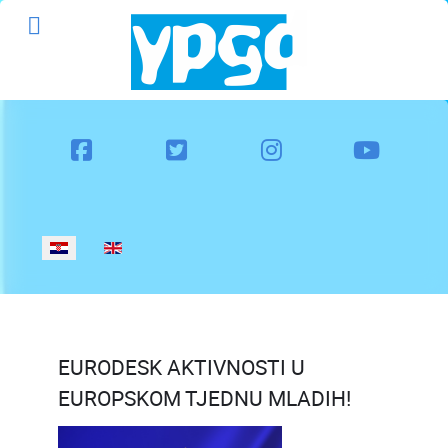
Odaberite svoj jezik
EURODESK AKTIVNOSTI U
EUROPSKOM TJEDNU MLADIH!