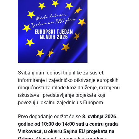
Svibanj nam donosi tri prilike za susret,
informiranje i zajedničko otkrivanje europskih
mogućnosti za mlade kroz druženje, razmjenu
iskustava i predstavljanje projekata koji
povezuju lokalnu zajednicu s Europom.
Prvo događanje održat će se
8. svibnja 2026.
godine od 10:00 do 14:00 sati u centru grada
Vinkovaca, u okviru Sajma EU projekata na
Orionu.
Aktivnost se provodi u suradnji s