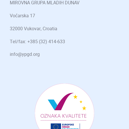
MIROVNA GRUPA MLADIH DUNAV
Voćarska 17
32000 Vukovar, Croatia
Tel/fax: +385 (32) 414-633
info@ypgd.org