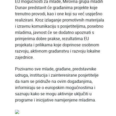
EU mogućnosti za mlade, Mirovna grupa mladih
Dunav predstavit će građanima projekte koje
trenutno provodi, kao i one koji su već uspješno
realizirani. Kroz izlaganje promotivnih materijala
i izravnu komunikaciju s posjetiteljima, posebno
mladima, javnost će se dodatno upoznati s
primjerima dobre prakse, rezultatima EU
projekata i prilikama koje doprinose osobnom
razvoju, aktivnom građanstvu i razvoju lokalne
zajednice.
Pozivamo sve mlade, građane, predstavnike
udruga, institucija i zainteresirane posjetitelje
da nam se pridruže na ovim događanjima,
informiraju se o europskim mogućnostima i
saznaju kako se mogu aktivnije uključiti u
programe i inicijative namijenjene mladima.