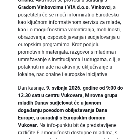
Gradom Vinkovcima i VIA d.o.o. Vinkovci,
a
posjetitelji će se moći informirati o Eurodesku
kao ključnom informativnom servisu za mlade,
kao i o mogućnostima volontiranja, mobilnosti,
obrazovanja, osposobljavanja i sudjelovanja u
europskim programima. Kroz podjelu
promotivnih materijala, razgovor s mladima i
umrežavanje s institucijama i udrugama, cilj je
potaknuti mlade na aktivnije uključivanje u
lokalne, nacionalne i europske inicijative.
Dan kasnije,
9. svibnja 2026. godine od 9:00 do
12:30 sati u centru Vukovara, Mirovna grupa
mladih Dunav sudjelovat će u javnom
događanju povodom obilježavanja Dana
Europe, u suradnji s Europskim domom
Vukovar.
Na info-punktu bit će predstavljene
različite EU mogućnosti dostupne mladima, s