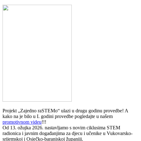
Projekt „Zajedno raSTEMo“ ulazi u drugu godinu provedbe! A
kako na je bilo u I. godini provedbe pogledajte u našem
promotivnom videu
!!!
Od 13. ožujka 2026. nastavljamo s novim ciklusima STEM
radionica i javnim događanjima za djecu i učenike u Vukovarsko-
srijemskoj i Osječko-baranjskoj županiji.