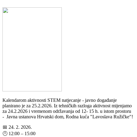
Kalendarom aktivnosti STEM natjecanje - javno događanje
planirano je za 25.2.2026. Iz tehničkih razloga aktivnost mijenjamo
za 24.2.2026 i vremenom održavanja od 12- 15 h. u istom prostoru
- Javna ustanova Hrvatski dom, Rodna kuća "Lavoslava Ružičke"!
📅 24. 2. 2026.
🕛 12:00 – 15:00