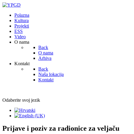
Polazna
Kultura
Projekti
ESS
Video
O nama
Back
O nama
Arhiva
Kontakt
Back
Naša lokacija
Kontakt
Odaberite svoj jezik
Prijave i poziv za radionice za veljaču