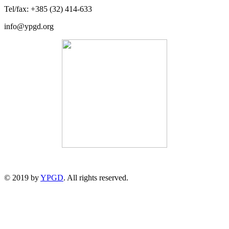
Tel/fax: +385 (32) 414-633
info@ypgd.org
© 2019 by
YPGD
. All rights reserved.