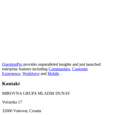
QuestionPro
provides unparalleled insights and just launched
enterprise features including
Communities
,
Customer
Experience
,
Workforce
and
Mobile
. .
Kontakt
MIROVNA GRUPA MLADIH DUNAV
Voćarska 17
32000 Vukovar, Croatia