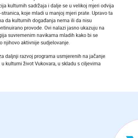
a kulturnih sadržaja i dalje se u velikoj mjeri odvija
stranica, koje mladi u manjoj mjeri prate. Upravo ta
ma da kulturnih događanja nema ili da nisu
ntinuirano provode. Ovi nalazi jasno ukazuju na
egija suvremenim navikama mladih kako bi se
o njihovo aktivnije sudjelovanje.
za daljnji razvoj programa usmjerenih na jačanje
u kulturni život Vukovara, u skladu s ciljevima