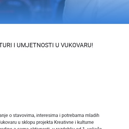
URI I UMJETNOSTI U VUKOVARU!
anje o stavovima, interesima i potrebama mladih
kovaru u sklopu projekta Kreativne i kulturne