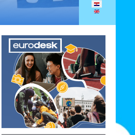
Odaberite svoj jezik