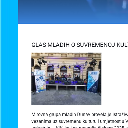
GLAS MLADIH O SUVREMENOJ KULT
Mirovna grupa mladih Dunav provela je istraživ
vezanima uz suvremenu kulturu i umjetnost u Vu