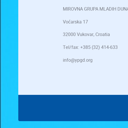
MIROVNA GRUPA MLADIH DUN
Voćarska 17
32000 Vukovar, Croatia
Tel/fax: +385 (32) 414-633
info@ypgd.org