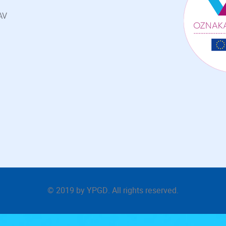
AV
© 2019 by
YPGD
. All rights reserved.