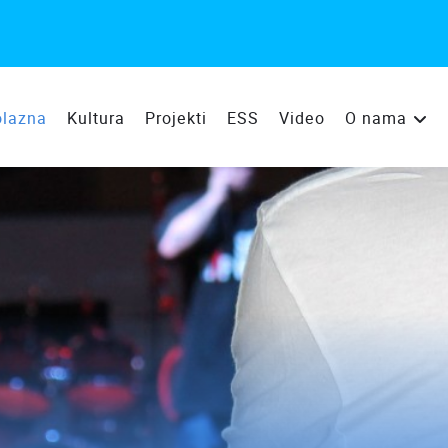
olazna
Kultura
Projekti
ESS
Video
O nama