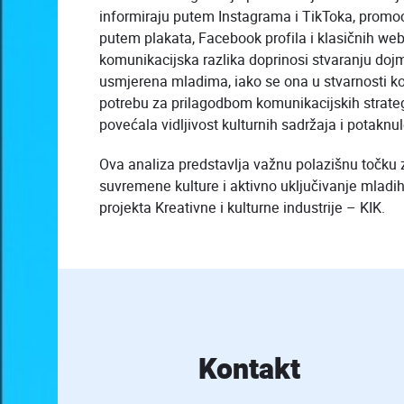
informiraju putem Instagrama i TikToka, promocij
putem plakata, Facebook profila i klasičnih web-
komunikacijska razlika doprinosi stvaranju doj
usmjerena mladima, iako se ona u stvarnosti ko
potrebu za prilagodbom komunikacijskih strat
povećala vidljivost kulturnih sadržaja i potaknul
Ova analiza predstavlja važnu polazišnu točku 
suvremene kulture i aktivno uključivanje mladih 
projekta Kreativne i kulturne industrije – KIK.
Kontakt