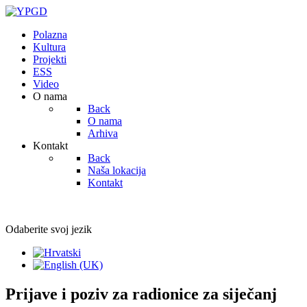
Polazna
Kultura
Projekti
ESS
Video
O nama
Back
O nama
Arhiva
Kontakt
Back
Naša lokacija
Kontakt
Odaberite svoj jezik
Prijave i poziv za radionice za siječanj