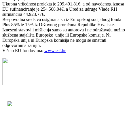
Ukupna vrijednost projekta je 299.491.81€, a od navedenog iznosa
EU sufinanciranje je 254.568.04€, a Ured za udruge Vlade RH
sufinancira 44.923.77€.
Bespovratna sredstva osigurana su iz Europskog socijalnog fonda
Plus 85% te 15% iz Državnog proračuna Republike Hrvatske.
Izneseni stavovi i mišljenja samo su autorova i ne odražavaju nužno
službena stajališta Europske unije ili Europske komisije. Ni
Europska unija ni Europska komisija ne mogu se smatrati
odgovornima za njih.
Više o EU fondovima:
www.esf.hr