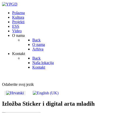
Polazna
Kultura
Projekti
ESS
Video
O nama
Back
O nama
Arhiva
Kontakt
Back
Naša lokacija
Kontakt
Odaberite svoj jezik
Izložba Sticker i digital arta mladih