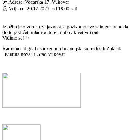
📌 Adresa: Voćarska 17, Vukovar
🕕 Vrijeme: 20.12.2025. od 18:00 sati
Izložba je otvorena za javnost, a pozivamo sve zainteresirane da
dođu podržati mlade autore i njihov kreativni rad.
Vidimo se! ✨
Radionice digital i sticker arta financijski su podržali Zaklada
"Kultura nova" i Grad Vukovar