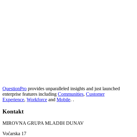
QuestionPro
provides unparalleled insights and just launched
enterprise features including
Communities
,
Customer
Experience
,
Workforce
and
Mobile
. .
Kontakt
MIROVNA GRUPA MLADIH DUNAV
Voćarska 17