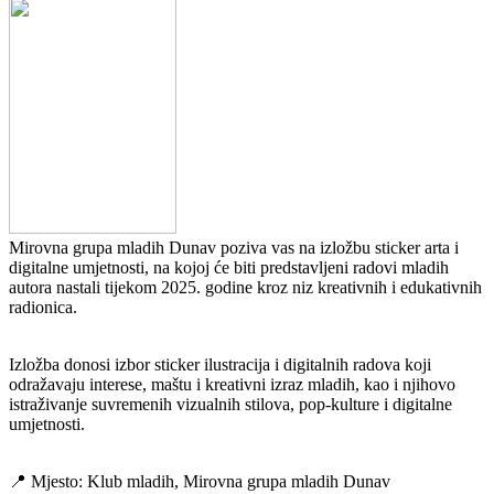
Mirovna grupa mladih Dunav poziva vas na izložbu sticker arta i
digitalne umjetnosti, na kojoj će biti predstavljeni radovi mladih
autora nastali tijekom 2025. godine kroz niz kreativnih i edukativnih
radionica.
Izložba donosi izbor sticker ilustracija i digitalnih radova koji
odražavaju interese, maštu i kreativni izraz mladih, kao i njihovo
istraživanje suvremenih vizualnih stilova, pop-kulture i digitalne
umjetnosti.
📍 Mjesto: Klub mladih, Mirovna grupa mladih Dunav