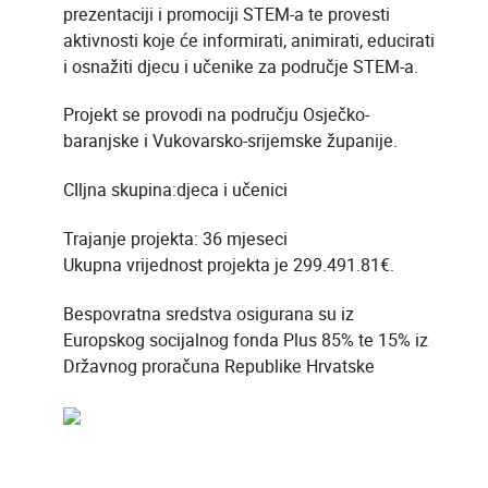
prezentaciji i promociji STEM-a te provesti
aktivnosti koje će informirati, animirati, educirati
i osnažiti djecu i učenike za područje STEM-a.
Projekt se provodi na području Osječko-
baranjske i Vukovarsko-srijemske županije.
CIljna skupina:djeca i učenici
Trajanje projekta: 36 mjeseci
Ukupna vrijednost projekta je 299.491.81€.
Bespovratna sredstva osigurana su iz
Europskog socijalnog fonda Plus 85% te 15% iz
Državnog proračuna Republike Hrvatske