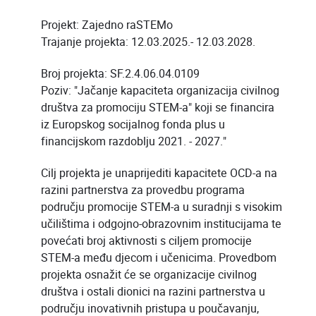
Projekt: Zajedno raSTEMo
Trajanje projekta: 12.03.2025.- 12.03.2028.
Broj projekta: SF.2.4.06.04.0109
Poziv: "Jačanje kapaciteta organizacija civilnog
društva za promociju STEM-a" koji se financira
iz Europskog socijalnog fonda plus u
financijskom razdoblju 2021. - 2027."
Cilj projekta je unaprijediti kapacitete OCD-a na
razini partnerstva za provedbu programa
području promocije STEM-a u suradnji s visokim
učilištima i odgojno-obrazovnim institucijama te
povećati broj aktivnosti s ciljem promocije
STEM-a među djecom i učenicima. Provedbom
projekta osnažit će se organizacije civilnog
društva i ostali dionici na razini partnerstva u
području inovativnih pristupa u poučavanju,