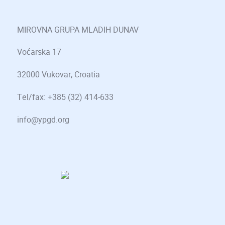
MIROVNA GRUPA MLADIH DUNAV
Voćarska 17
32000 Vukovar, Croatia
Tel/fax: +385 (32) 414-633
info@ypgd.org