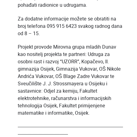
pohađati radionice u udrugama.
Za dodatne informacije možete se obratiti na
broj telefona 095 915 6423 svakog radnog dana
od 8 – 15.
Projekt provode Mirovna grupa mladih Dunav
kao nositelj projekta te partneri: Udruga za
osobni rast i razvoj “UZORR”, Kopačevo, II.
gimnazija Osijek, Gimnazija Vukovar, OŠ Nikole
Andrića Vukovar, OŠ Blage Zadre Vukovar te
Sveučilište J. J. Strossmayera u Osijeku i
sastavnice: Odjel za kemiju, Fakultet
elektrotehnike, računarstva i informacijskih
tehnologija Osijek, Fakultet primijenjene
matematike i informatike, Osijek.
--------------------------------------------------------------------------------------
-----------------------------------------