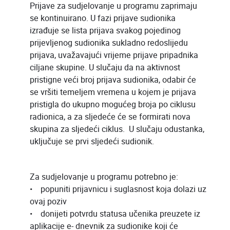
Prijave za sudjelovanje u programu zaprimaju
se kontinuirano. U fazi prijave sudionika
izrađuje se lista prijava svakog pojedinog
prijevljenog sudionika sukladno redoslijedu
prijava, uvažavajući vrijeme prijave pripadnika
ciljane skupine. U slučaju da na aktivnost
pristigne veći broj prijava sudionika, odabir će
se vršiti temeljem vremena u kojem je prijava
pristigla do ukupno mogućeg broja po ciklusu
radionica, a za sljedeće će se formirati nova
skupina za sljedeći ciklus. U slučaju odustanka,
uključuje se prvi sljedeći sudionik.
Za sudjelovanje u programu potrebno je:
• popuniti prijavnicu i suglasnost koja dolazi uz
ovaj poziv
• donijeti potvrdu statusa učenika preuzete iz
aplikacije e- dnevnik za sudionike koji će