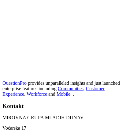
QuestionPro
provides unparalleled insights and just launched
enterprise features including
Communities
,
Customer
Experience
,
Workforce
and
Mobile
. .
Kontakt
MIROVNA GRUPA MLADIH DUNAV
Voćarska 17