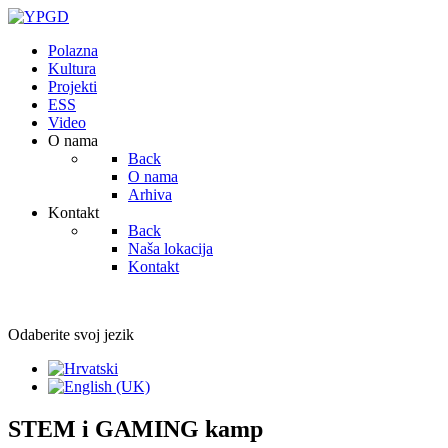
Polazna
Kultura
Projekti
ESS
Video
O nama
Back
O nama
Arhiva
Kontakt
Back
Naša lokacija
Kontakt
Odaberite svoj jezik
STEM i GAMING kamp