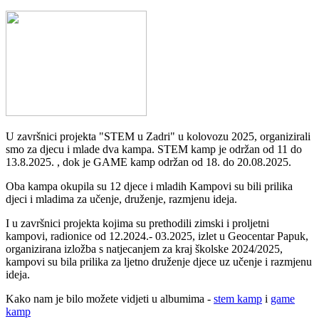
U završnici projekta "STEM u Zadri" u kolovozu 2025, organizirali
smo za djecu i mlade dva kampa. STEM kamp je održan od 11 do
13.8.2025. , dok je GAME kamp održan od 18. do 20.08.2025.
Oba kampa okupila su 12 djece i mladih Kampovi su bili prilika
djeci i mladima za učenje, druženje, razmjenu ideja.
I u završnici projekta kojima su prethodili zimski i proljetni
kampovi, radionice od 12.2024.- 03.2025, izlet u Geocentar Papuk,
organizirana izložba s natjecanjem za kraj školske 2024/2025,
kampovi su bila prilika za ljetno druženje djece uz učenje i razmjenu
ideja.
Kako nam je bilo možete vidjeti u albumima -
stem kamp
i
game
kamp