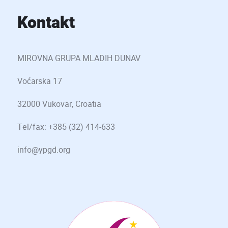
Kontakt
MIROVNA GRUPA MLADIH DUNAV
Voćarska 17
32000 Vukovar, Croatia
Tel/fax: +385 (32) 414-633
info@ypgd.org