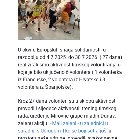
U okviru Europskih snaga solidarnosti u
razdoblju od 4.7.2025. do 30.7.2026. ( 27 dana)
realizirali smo aktivnost timskog volontiranja u
koje je bilo uključeno 6 volontera ( 1 volonterka
iz Francuske, 2 volontera iz Hrvatske i 3
volontera iz Španjolske).
Kroz 27 dana volonteri su u sklopu aktivnosti
provodili sljedeće aktivnosti: trening timskog
rada, uređenje Mirovne grupe mladih Dunav,
zelenu akciju
- Mali zeleni - u zajednici u
suradnji s Udrugom Tko se boji sutra još
, u
prostoru naše udruge provodili svakodnevne