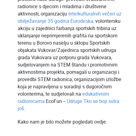
radionice s djecom i mladima i društvene
aktivnosti, organizaciju
Interkulturalnih večeri
uz
obilježavanje 35 godina Eurodeska,
volontersku
akciju u zajednici farbanja sportskih tribina uz
uklanjanje neprimjerenih grafita na sportskom
terenu u Borovo naselju u sklopu Sportskih
objakata Vukovar/Zajednica sportskih udruga
grada Vukovara uz potporu grada Vukovara,
sudjelovanjem na STEM štandu i promotivnim
aktivnostima projekta, pomagali u organizaciji i
provedbi STEM radionica, organizacijom izložbe
koja je napravljena u suradnji s dugoročnim
volonterima, te sudjelovali na
edukativnim
radionicama
EcoFun --
Udruge Tko se boji sutra
još.
Kako nam je bilo možete pogledati ovdje.