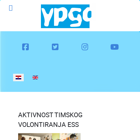
Odaberite svoj jezik
AKTIVNOST TIMSKOG
VOLONTIRANJA ESS