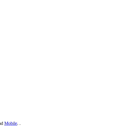
nd
Mobile
. .