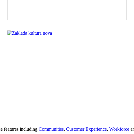
se features including
Communities
,
Customer Experience
,
Workforce
a