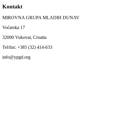
Kontakt
MIROVNA GRUPA MLADIH DUNAV
Voćarska 17
32000 Vukovar, Croatia
Tel/fax: +385 (32) 414-633
info@ypgd.org