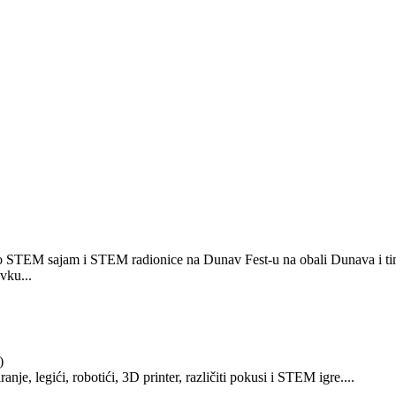
 STEM sajam i STEM radionice na Dunav Fest-u na obali Dunava i tim
vku...
)
nje, legići, robotići, 3D printer, različiti pokusi i STEM igre....