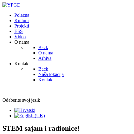
Polazna
Kultura
Projekti
ESS
Video
O nama
Back
O nama
Arhiva
Kontakt
Back
Naša lokacija
Kontakt
Odaberite svoj jezik
STEM sajam i radionice!