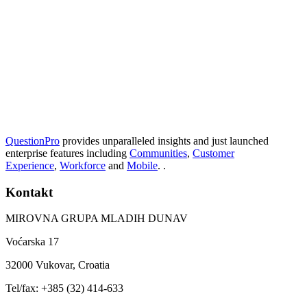
QuestionPro
provides unparalleled insights and just launched
enterprise features including
Communities
,
Customer
Experience
,
Workforce
and
Mobile
. .
Kontakt
MIROVNA GRUPA MLADIH DUNAV
Voćarska 17
32000 Vukovar, Croatia
Tel/fax: +385 (32) 414-633