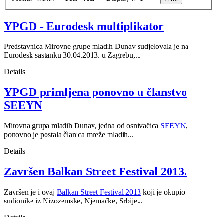
YPGD - Eurodesk multiplikator
Predstavnica Mirovne grupe mladih Dunav sudjelovala je na
Eurodesk sastanku 30.04.2013. u Zagrebu,...
Details
YPGD primljena ponovno u članstvo
SEEYN
Mirovna grupa mladih Dunav, jedna od osnivačica
SEEYN
,
ponovno je postala članica mreže mladih...
Details
Završen Balkan Street Festival 2013.
Završen je i ovaj
Balkan Street Festival 2013
koji je okupio
sudionike iz Nizozemske, Njemačke, Srbije...