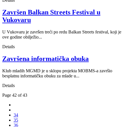
Details
Završen Balkan Streets Festival u
Vukovaru
U Vukovaru je završen treći po redu Balkan Streets festival, koji je
ove godine obilježio...
Details
Završena informatička obuka
Klub mladih MGMD je u sklopu projekta MOBMS-a završio
besplatnu informatičku obuku za mlade u...
Details
Page 42 of 43
34
35
36