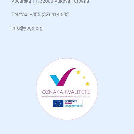
Voćarska 17, 32000 Vukovar, Croatia
Tel/fax: +385 (32) 414-633
info@ypgd.org