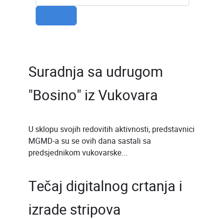
Filter
Suradnja sa udrugom
"Bosino" iz Vukovara
U sklopu svojih redovitih aktivnosti, predstavnici
MGMD-a su se ovih dana sastali sa
predsjednikom vukovarske...
Tečaj digitalnog crtanja i
izrade stripova