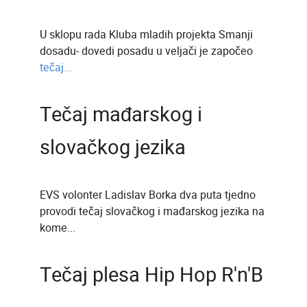
U sklopu rada Kluba mladih projekta Smanji
dosadu- dovedi posadu u veljači je započeo
tečaj...
Tečaj mađarskog i
slovačkog jezika
EVS volonter Ladislav Borka dva puta tjedno
provodi tečaj slovačkog i mađarskog jezika na
kome...
Tečaj plesa Hip Hop R'n'B