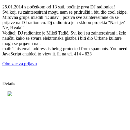
25.01.2014 s početkom od 13 sati, počinje prva DJ radionica!
Svi koji su zainteresirani mogu nam se pridružiti i biti dio cool ekipe.
Mirovna grupa mladih ''Dunav'', poziva sve zainteresirane da se
prijave na DJ radionicu. Dj radionica je u sklopu projekta ''Nasilje?
Ne, Hvala!''.
Voditelj DJ radionice je Miloš Tadić. Svi koji su zainteresirani i žele
naučiti kako se stvara elektronska glazba i biti dio Urbane kulture
mogu se prijaviti na :
mail:
This email address is being protected from spambots. You need
JavaScript enabled to view it.
ili na tel. 414 - 633
Obrazac za prijavu
.
Details