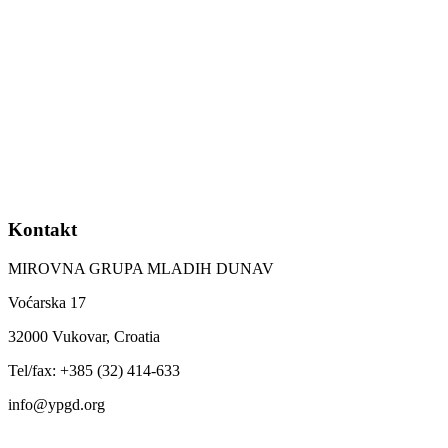
Kontakt
MIROVNA GRUPA MLADIH DUNAV
Voćarska 17
32000 Vukovar, Croatia
Tel/fax: +385 (32) 414-633
info@ypgd.org