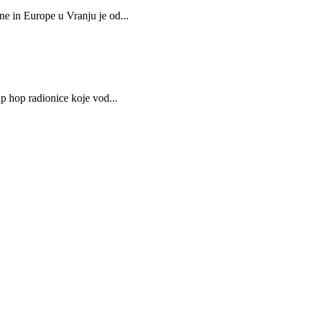
e in Europe u Vranju je od...
p hop radionice koje vod...