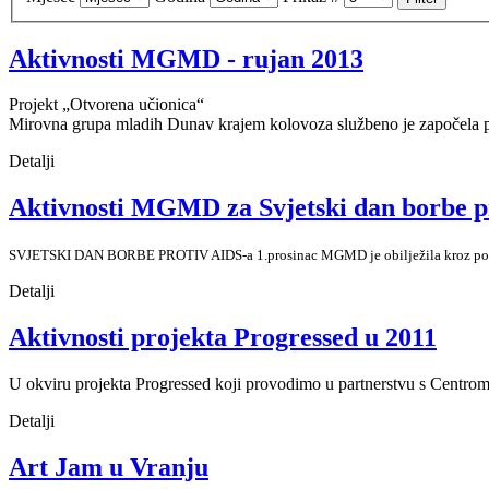
Aktivnosti MGMD - rujan 2013
Projekt „Otvorena učionica“
Mirovna grupa mladih Dunav krajem kolovoza službeno je započela p
Detalji
Aktivnosti MGMD za Svjetski dan borbe p
SVJETSKI DAN BORBE PROTIV AIDS-a 1.prosinac MGMD je obilježila kroz posjet
Detalji
Aktivnosti projekta Progressed u 2011
U okviru projekta Progressed koji provodimo u partnerstvu s Centrom z
Detalji
Art Jam u Vranju