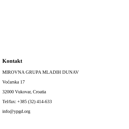
Kontakt
MIROVNA GRUPA MLADIH DUNAV
Voćarska 17
32000 Vukovar, Croatia
Tel/fax: +385 (32) 414-633
info@ypgd.org