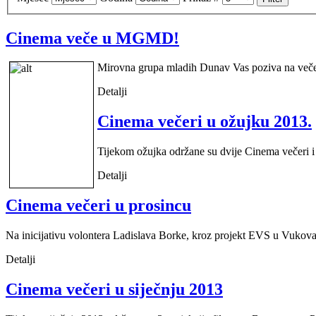
Cinema veče u MGMD!
Mirovna grupa mladih Dunav Vas poziva na večer 
Detalji
Cinema večeri u ožujku 2013.
Tijekom ožujka održane su dvije Cinema večeri i pr
Detalji
Cinema večeri u prosincu
Na inicijativu volontera Ladislava Borke, kroz projekt EVS u Vukova
Detalji
Cinema večeri u siječnju 2013