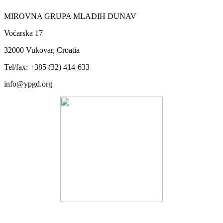
MIROVNA GRUPA MLADIH DUNAV
Voćarska 17
32000 Vukovar, Croatia
Tel/fax: +385 (32) 414-633
info@ypgd.org