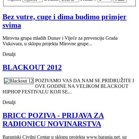
Bez vutre, cuge i dima budimo primjer
svima
Mirovna grupa mladih Dunav i Vijeće za prevenciju Grada
Vukovara, u sklopu projekta Mirovne grupe...
Detalji
BLACKOUT 2012
POZIVAMO VAS DA NAM SE PRIDRUŽITE I
OVE GODINE NA VELIKOM BLACKOUT
HIPHOP FESTIVALU KOJI SE...
Detalji
BRICC POZIVA - PRIJAVA ZA
RADIONICU NOVINARSTVA
Baranjski Civilni Centar u sklopu projekta www.baranja.net, uz