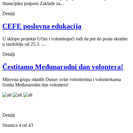
financijsku potporu Zaklade za...
Detalji
CEFE poslovna edukacija
U sklopu projekta Učim i volontirajući radi da put do posla skratim
u razdoblju od 25.3. -...
Detalji
Čestitamo Međunarodni dan volontera!
Mirovna grupa mladih Dunav svim volonterima i volonterkama
čestita Međunarodni dan volontera!
Detalji
Stranica 4 od 43