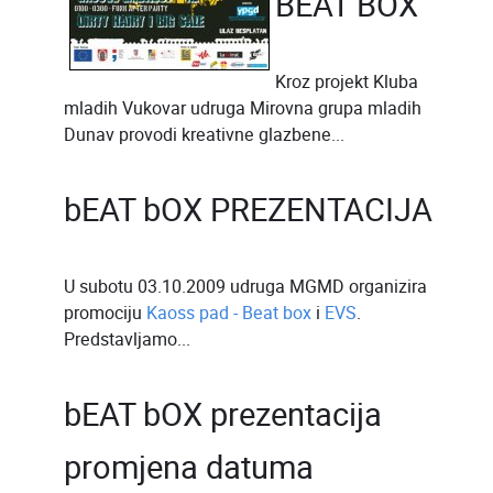
BEAT BOX
Kroz projekt Kluba
mladih Vukovar udruga Mirovna grupa mladih
Dunav provodi kreativne glazbene...
bEAT bOX PREZENTACIJA
U subotu 03.10.2009 udruga MGMD organizira
promociju
Kaoss pad - Beat box
i
EVS
.
Predstavljamo...
bEAT bOX prezentacija
promjena datuma