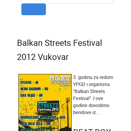
Filter
Balkan Streets Festival
2012 Vukovar
3. godinu za redom
YPGD i organizira
"Balkan Streets
Festival". I ove
godine dovodimo
bendove iz
...