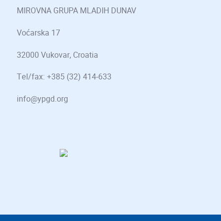
MIROVNA GRUPA MLADIH DUNAV
Voćarska 17
32000 Vukovar, Croatia
Tel/fax: +385 (32) 414-633
info@ypgd.org