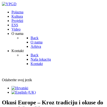
Polazna
Kultura
Projekti
ESS
Video
O nama
Back
O nama
Arhiva
Kontakt
Back
Naša lokacija
Kontakt
Odaberite svoj jezik
Okusi Europe – Kroz tradiciju i okuse do