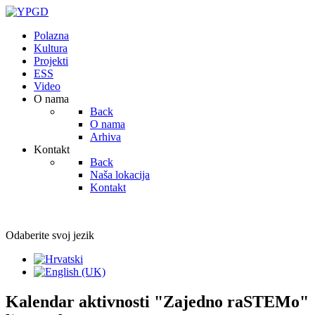
Polazna
Kultura
Projekti
ESS
Video
O nama
Back
O nama
Arhiva
Kontakt
Back
Naša lokacija
Kontakt
Odaberite svoj jezik
Kalendar aktivnosti "Zajedno raSTEMo"