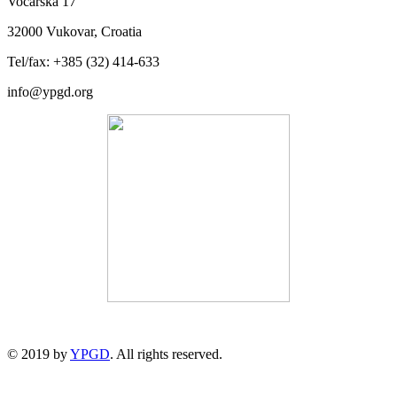
Voćarska 17
32000 Vukovar, Croatia
Tel/fax: +385 (32) 414-633
info@ypgd.org
© 2019 by
YPGD
. All rights reserved.