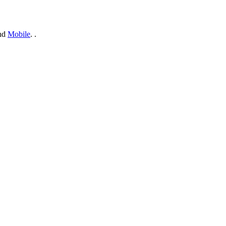
nd
Mobile
. .