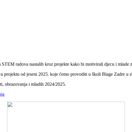
STEM radova nastalih kroz projekte kako bi motivirali djecu i mlade
nje u projektu od jeseni 2025. koje ćemo provoditi u školi Blage Zadre
i, obrazovanja i mladih 2024/2025.
nja