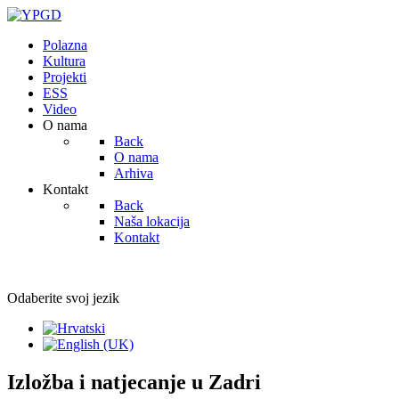
Polazna
Kultura
Projekti
ESS
Video
O nama
Back
O nama
Arhiva
Kontakt
Back
Naša lokacija
Kontakt
Odaberite svoj jezik
Izložba i natjecanje u Zadri