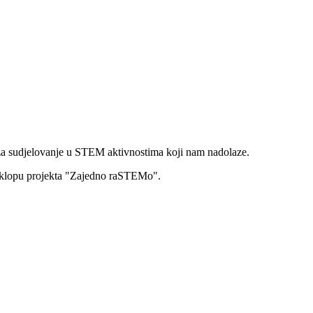
 za sudjelovanje u STEM aktivnostima koji nam nadolaze.
 u sklopu projekta "Zajedno raSTEMo".