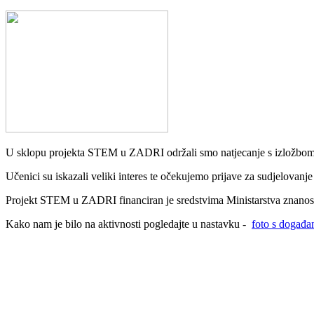
U sklopu projekta STEM u ZADRI održali smo natjecanje s izložbom 
Učenici su iskazali veliki interes te očekujemo prijave za sudjelova
Projekt STEM u ZADRI financiran je sredstvima Ministarstva znanost
Kako nam je bilo na aktivnosti pogledajte u nastavku -
foto s događa