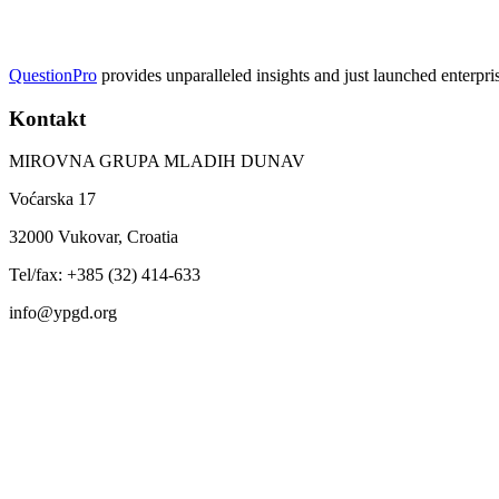
QuestionPro
provides unparalleled insights and just launched enterpri
Kontakt
MIROVNA GRUPA MLADIH DUNAV
Voćarska 17
32000 Vukovar, Croatia
Tel/fax: +385 (32) 414-633
info@ypgd.org