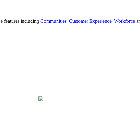
se features including
Communities
,
Customer Experience
,
Workforce
a